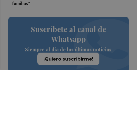
familias"
Suscríbete al canal de
Whatsapp
Siempre al día de las últimas noticias
¡Quiero suscribirme!