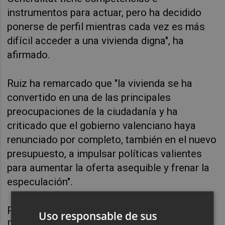
instrumentos para actuar, pero ha decidido 
ponerse de perfil mientras cada vez es más 
difícil acceder a una vivienda digna", ha 
afirmado.
Ruiz ha remarcado que "la vivienda se ha 
convertido en una de las principales 
preocupaciones de la ciudadanía y ha 
criticado que el gobierno valenciano haya 
renunciado por completo, también en el nuevo 
presupuesto, a impulsar políticas valientes 
para aumentar la oferta asequible y frenar la 
especulación".
Por su parte, el portavoz de Compromís en la 
Uso responsable de sus
Diputación de Castelló, 
David Guardiola
, ha 