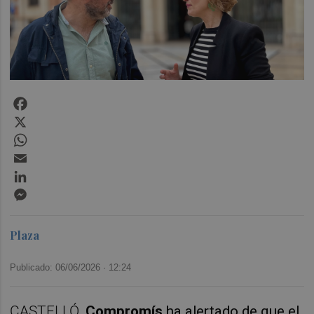
Facebook
X
WhatsApp
Email
LinkedIn
Messenger
Plaza
Publicado: 06/06/2026 ·
12:24
CASTELLÓ.
Compromís
 ha alertado de que el 