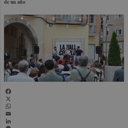
de un año
Facebook
X
WhatsApp
Email
LinkedIn
Messenger