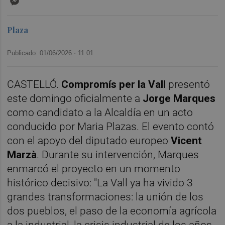
Plaza
Publicado: 01/06/2026 ·
11:01
CASTELLÓ.
Compromís per la Vall
presentó
este domingo oficialmente a
Jorge Marques
como candidato a la Alcaldía en un acto
conducido por Maria Plazas. El evento contó
con el apoyo del diputado europeo
Vicent
Marzà
. Durante su intervención, Marques
enmarcó el proyecto en un momento
histórico decisivo: "La Vall ya ha vivido 3
grandes transformaciones: la unión de los
dos pueblos, el paso de la economía agrícola
a la industrial, la crisis industrial de los años