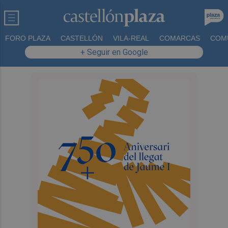
FORO PLAZA
CASTELLÓN
VILA-REAL
COMARCAS
COM
+ Seguir en Google