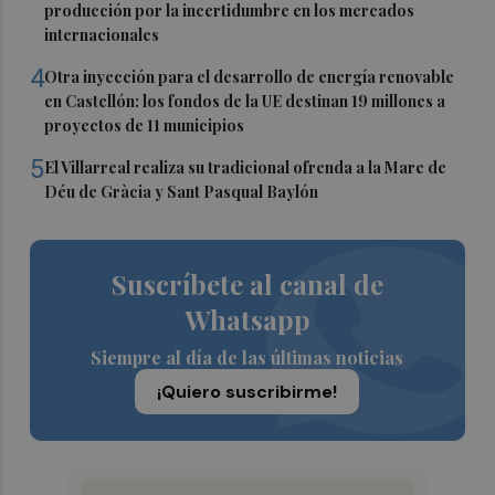
producción por la incertidumbre en los mercados
internacionales
4
Otra inyección para el desarrollo de energía renovable
en Castellón: los fondos de la UE destinan 19 millones a
proyectos de 11 municipios
5
El Villarreal realiza su tradicional ofrenda a la Mare de
Déu de Gràcia y Sant Pasqual Baylón
Suscríbete al canal de
Whatsapp
Siempre al día de las últimas noticias
¡Quiero suscribirme!