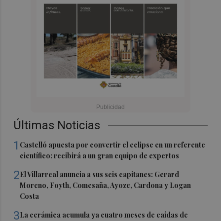
Últimas Noticias
1
Castelló apuesta por convertir el eclipse en un referente
científico: recibirá a un gran equipo de expertos
2
El Villarreal anuncia a sus seis capitanes: Gerard
Moreno, Foyth, Comesaña, Ayoze, Cardona y Logan
Costa
3
La cerámica acumula ya cuatro meses de caídas de