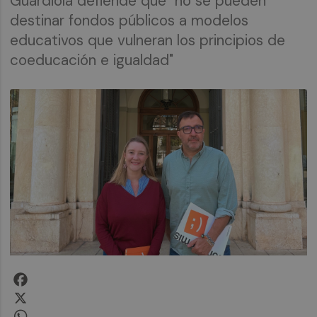
Guardiola defiende que "no se pueden
destinar fondos públicos a modelos
educativos que vulneran los principios de
coeducación e igualdad"
Facebook
X
WhatsApp