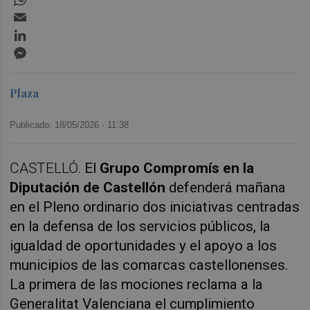
Email
LinkedIn
Messenger
Plaza
Publicado: 18/05/2026 ·
11:38
CASTELLÓ.
El 
Grupo Compromís en la 
Diputación de Castellón
 defenderá mañana 
en el Pleno ordinario dos iniciativas centradas 
en la defensa de los servicios públicos, la 
igualdad de oportunidades y el apoyo a los 
municipios de las comarcas castellonenses. 
La primera de las mociones reclama a la 
Generalitat Valenciana el cumplimiento 