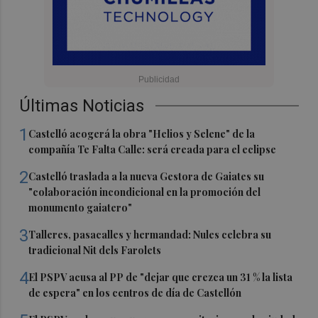
Últimas Noticias
1
Castelló acogerá la obra "Helios y Selene" de la
compañía Te Falta Calle: será creada para el eclipse
2
Castelló traslada a la nueva Gestora de Gaiates su
"colaboración incondicional en la promoción del
monumento gaiatero"
3
Talleres, pasacalles y hermandad: Nules celebra su
tradicional Nit dels Farolets
4
El PSPV acusa al PP de "dejar que crezca un 31 % la lista
de espera" en los centros de día de Castellón