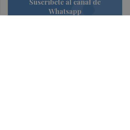
Suscríbete al canal de
Whatsapp
Siempre al día de las últimas noticias
¡Quiero suscribirme!