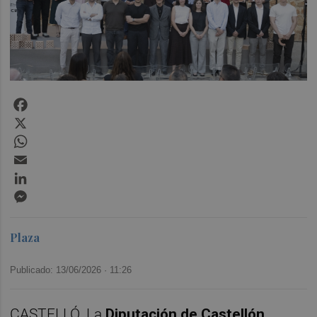
Facebook
X
WhatsApp
Email
LinkedIn
Messenger
Plaza
Publicado: 13/06/2026 ·
11:26
CASTELLÓ. La
Diputación de Castellón