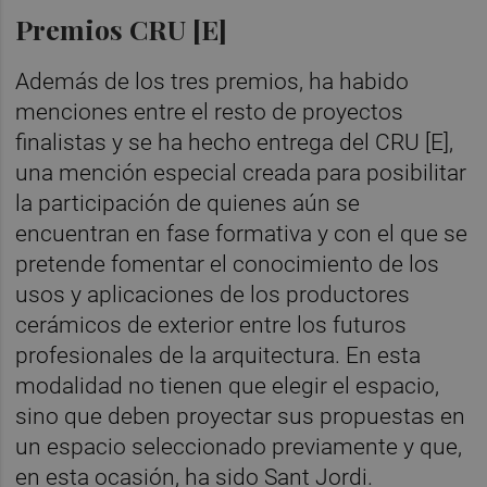
Premios CRU [E]
Además de los tres premios, ha habido
menciones entre el resto de proyectos
finalistas y se ha hecho entrega del CRU [E],
una mención especial creada para posibilitar
la participación de quienes aún se
encuentran en fase formativa y con el que se
pretende fomentar el conocimiento de los
usos y aplicaciones de los productores
cerámicos de exterior entre los futuros
profesionales de la arquitectura. En esta
modalidad no tienen que elegir el espacio,
sino que deben proyectar sus propuestas en
un espacio seleccionado previamente y que,
en esta ocasión, ha sido Sant Jordi.