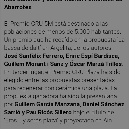
Abarrotes
.
El Premio CRU 5M está destinado a las
poblaciones de menos de 5.000 habitantes.
Un premio que ha recaído en la propuesta ‘La
bassa de dalt’ en Argelita, de los autores
José Sanfèlix Ferrero, Enric Espí Bardisca,
Guillem Morant i Sanz y Óscar Marzà Trilles
.
En tercer lugar, el Premio CRU Plaza ha sido
elegido entre las propuestas presentadas
para regenerar con cerámica una plaza. La
propuesta ganadora ha sido la presentada
por
Guillem García Manzana, Daniel Sánchez
Sarrió y Pau Ricós Sillero
bajo el título de
‘Eras... y serás plaza’ y proyectada en Aín.