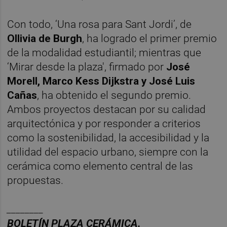
Con todo, ‘Una rosa para Sant Jordi’, de
Ollivia de Burgh
, ha logrado el primer premio
de la modalidad estudiantil; mientras que
‘Mirar desde la plaza', firmado por
José
Morell, Marco Kess Dijkstra y José Luis
Cañas
, ha obtenido el segundo premio.
Ambos proyectos destacan por su calidad
arquitectónica y por responder a criterios
como la sostenibilidad, la accesibilidad y la
utilidad del espacio urbano, siempre con la
cerámica como elemento central de las
propuestas.
________
BOLET
Í
N PLAZA CER
ÁMICA.