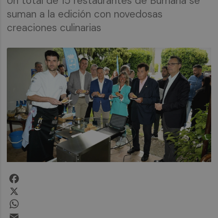
Un total de 15 restaurantes de Burriana se
suman a la edición con novedosas
creaciones culinarias
Facebook
X
WhatsApp
Email