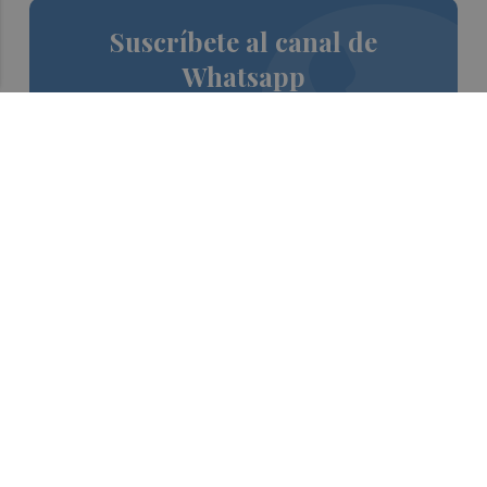
Suscríbete al canal de
Whatsapp
Siempre al día de las últimas noticias
¡Quiero suscribirme!