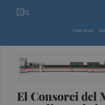
FORO PLAZA
CA
El Consorci del 