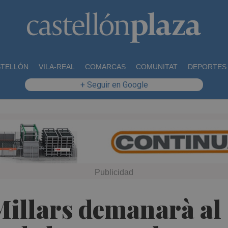
STELLÓN
VILA-REAL
COMARCAS
COMUNITAT
DEPORTES
+ Seguir en Google
Millars demanarà al