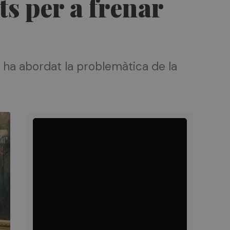
uts per a frenar
 ha abordat la problemàtica de la