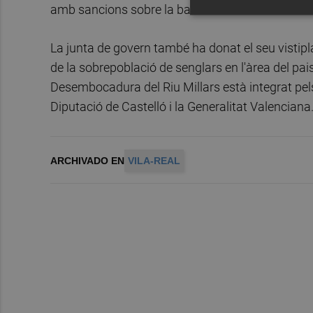
amb sancions sobre la base de la Llei valenciana
La junta de govern també ha donat el seu vistip
de la sobrepoblació de senglars en l'àrea del pais
Desembocadura del Riu Millars està integrat pels
Diputació de Castelló i la Generalitat Valenciana
ARCHIVADO EN
VILA-REAL