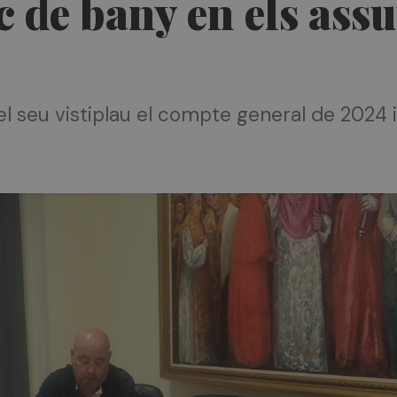
sc de bany en els ass
l seu vistiplau el compte general de 2024 i