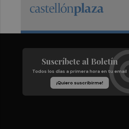
Suscríbete al Boletín
Todos los días a primera hora en tu email
¡Quiero suscribirme!