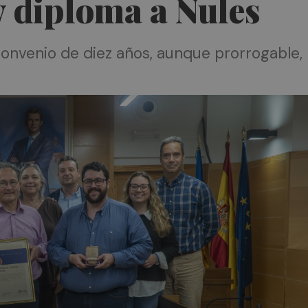
y diploma a Nules
onvenio de diez años, aunque prorrogable, 