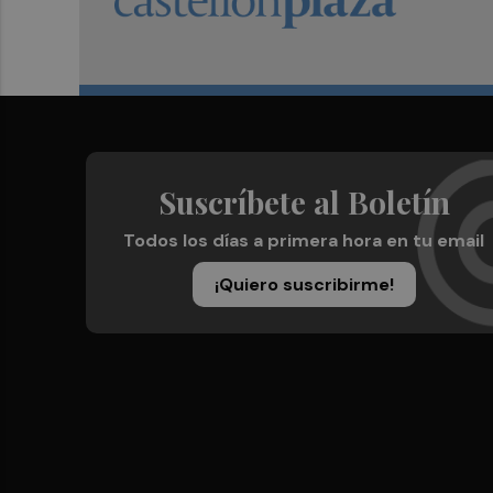
Suscríbete al Boletín
Todos los días a primera hora en tu email
¡Quiero suscribirme!