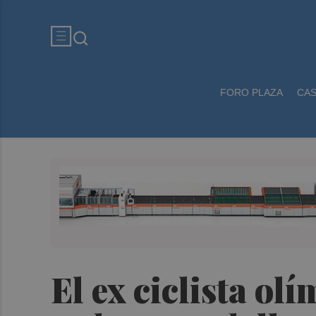
FORO PLAZA
CA
El ex ciclista ol