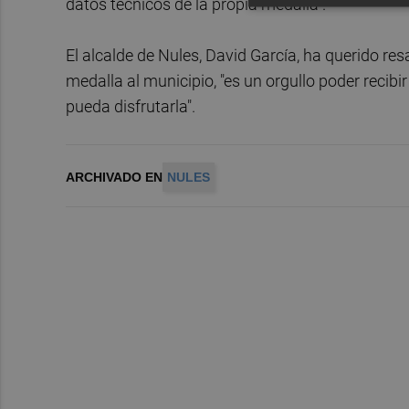
datos técnicos de la propia medalla".
El alcalde de Nules, David García, ha querido resa
medalla al municipio, "es un orgullo poder recibi
pueda disfrutarla".
ARCHIVADO EN
NULES