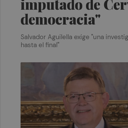
imputado de Cerv
democracia"
Salvador Aguilella exige "una inves
hasta el final"