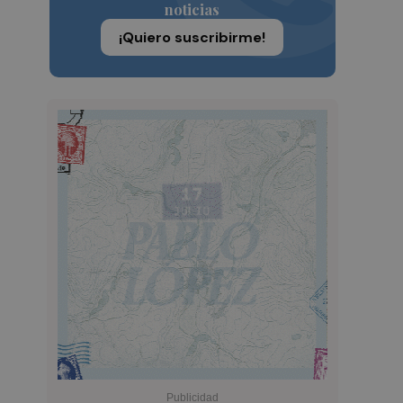
noticias
¡Quiero suscribirme!