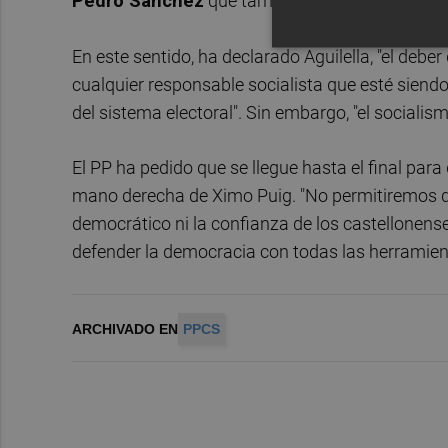
Pedro Sánchez
que también mostró su apoyo
En este sentido, ha declarado Aguilella, "el debe
cualquier responsable socialista que esté siendo
del sistema electoral". Sin embargo, "el sociali
El PP ha pedido que se llegue hasta el final par
mano derecha de Ximo Puig. "No permitiremos q
democrático ni la confianza de los castellonense
defender la democracia con todas las herramient
ARCHIVADO EN
PPCS