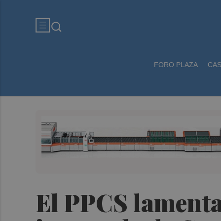
FORO PLAZA
CA
El PPCS lamenta 