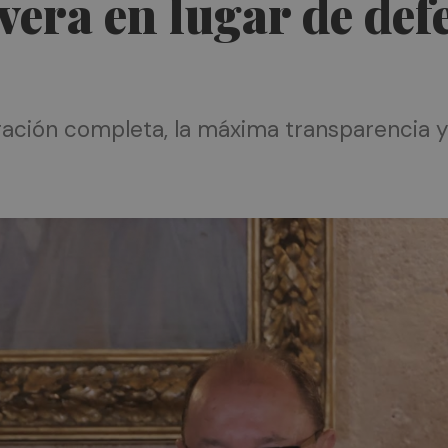
era en lugar de def
tigación completa, la máxima transparencia