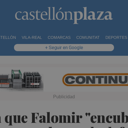
STELLÓN
VILA-REAL
COMARCAS
COMUNITAT
DEPORTES
+ Seguir en Google
que Falomir "encubr