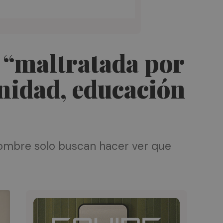
 “maltratada por
anidad, educación
 nombre solo buscan hacer ver que