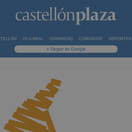
STELLÓN
VILA-REAL
COMARCAS
COMUNITAT
DEPORTES
+ Seguir en Google