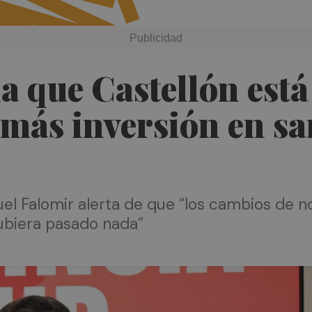
 que Castellón está
 más inversión en s
muel Falomir alerta de que “los cambios de
biera pasado nada”