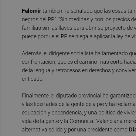
Falomir
también ha señalado que las cosas tamp
negros del PP". "Sin medidas y con los precios d
familias sin las llaves para abrir su proyecto de
puede porque el PP se niega a aplicar la ley de vi
Además, el dirigente socialista ha lamentado q
confrontación, que es el camino más corto hacia
de la lengua y retrocesos en derechos y convive
criticado.
Finalmente, el diputado provincial ha garantiza
y las libertades de la gente de a pie y ha recla
educación y dependencia, y una política de vivie
vida de la gente y la Comunitat Valenciana mere
alternativa sólida y por una presidenta como
Di