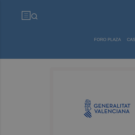
FORO PLAZA
CA