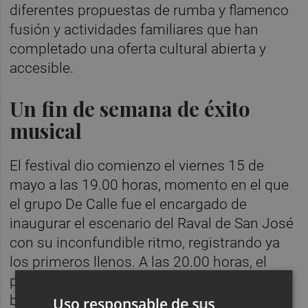
diferentes propuestas de rumba y flamenco
fusión y actividades familiares que han
completado una oferta cultural abierta y
accesible.
Un fin de semana de éxito
musical
El festival dio comienzo el viernes 15 de
mayo a las 19.00 horas, momento en el que
el grupo De Calle fue el encargado de
inaugurar el escenario del Raval de San José
con su inconfundible ritmo, registrando ya
los primeros llenos. A las 20.00 horas, el
público asistente pudo disfrutar cantando y
bailando gracias a un esperado Tributo a
Uso responsable de sus