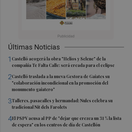
Últimas Noticias
1
Castelló acogerá la obra "Helios y Selene" de la
compañía Te Falta Calle: será creada para el eclipse
2
Castelló traslada a la nueva Gestora de Gaiates su
"colaboración incondicional en la promoción del
monumento gaiatero"
3
Talleres, pasacalles y hermandad: Nules celebra su
tradicional Nit dels Farolets
4
El PSPV acusa al PP de "dejar que crezca un 31 % la lista
de espera" en los centros de día de Castellón