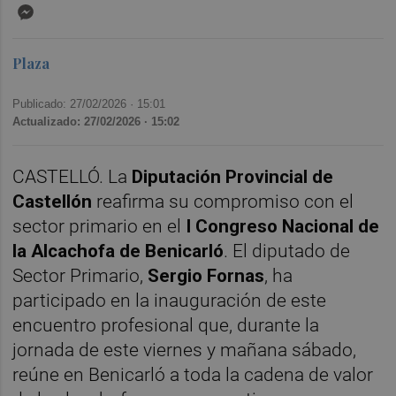
Messenger
Plaza
Publicado: 27/02/2026 ·
15:01
Actualizado: 27/02/2026 · 15:02
CASTELLÓ. La
Diputación Provincial de
Castellón
reafirma su compromiso con el
sector primario en el
I Congreso Nacional de
la Alcachofa de Benicarló
. El diputado de
Sector Primario,
Sergio Fornas
, ha
participado en la inauguración de este
encuentro profesional que, durante la
jornada de este viernes y mañana sábado,
reúne en Benicarló a toda la cadena de valor