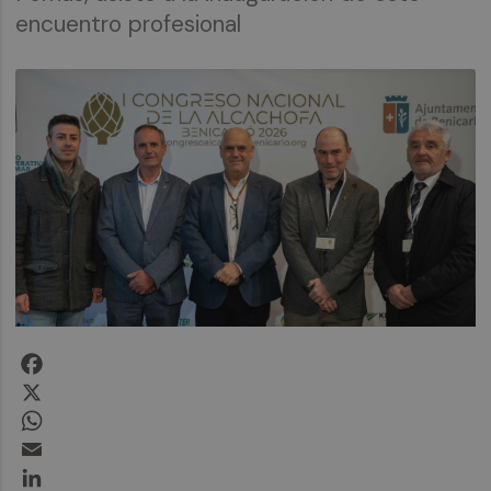
encuentro profesional
Facebook
X
WhatsApp
Email
LinkedIn