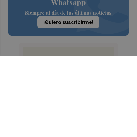
Whatsapp
Siempre al día de las últimas noticias
¡Quiero suscribirme!