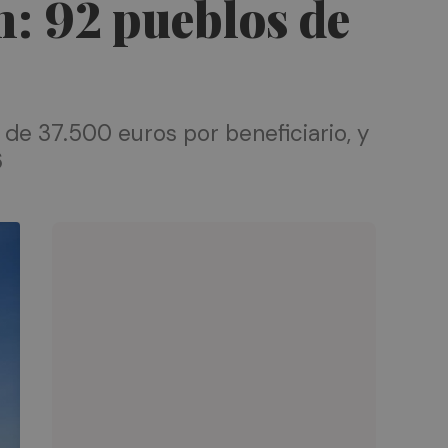
n: 92 pueblos de
de 37.500 euros por beneficiario, y
6