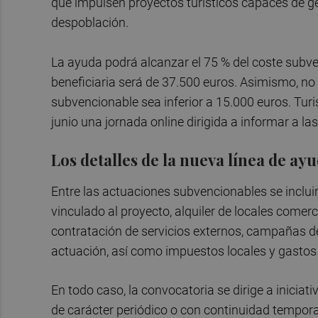
que impulsen proyectos turísticos capaces de gen
despoblación.
La ayuda podrá alcanzar el 75 % del coste subv
beneficiaria será de 37.500 euros. Asimismo, n
subvencionable sea inferior a 15.000 euros. Tu
junio una jornada online dirigida a informar a l
Los detalles de la nueva línea de ay
Entre las actuaciones subvencionables se incluir
vinculado al proyecto, alquiler de locales comerc
contratación de servicios externos, campañas d
actuación, así como impuestos locales y gastos d
En todo caso, la convocatoria se dirige a inicia
de carácter periódico o con continuidad tempora