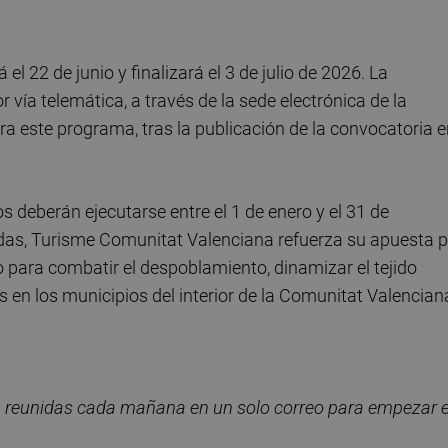
 el 22 de junio y finalizará el 3 de julio de 2026. La
 vía telemática, a través de la sede electrónica de la
ara este programa, tras la publicación de la convocatoria 
deberán ejecutarse entre el 1 de enero y el 31 de
das, Turisme Comunitat Valenciana refuerza su apuesta p
o para combatir el despoblamiento, dinamizar el tejido
en los municipios del interior de la Comunitat Valencian
, reunidas cada ma
ñana en un solo correo para empezar e