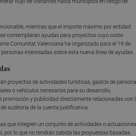
erar flujo de visitantes hacia municipios en riesgo de
encionable, mientras que el importe máximo por entidad
o se contemplarán ayudas para proyectos cuyo coste
risme Comunitat Valenciana ha organizado para el 19 de
as personas interesadas sobre esta nueva línea de ayudas.
udas
án proyectos de actividades turísticas, gastos de persona
iales o vehículos necesarios para su desarrollo,
e promoción y publicidad directamente relacionadas con 
e auditoría de la cuenta justificativa.
tivas que integren un conjunto de actividades o actuacione
l, por lo que no tendrán cabida las propuestas basadas