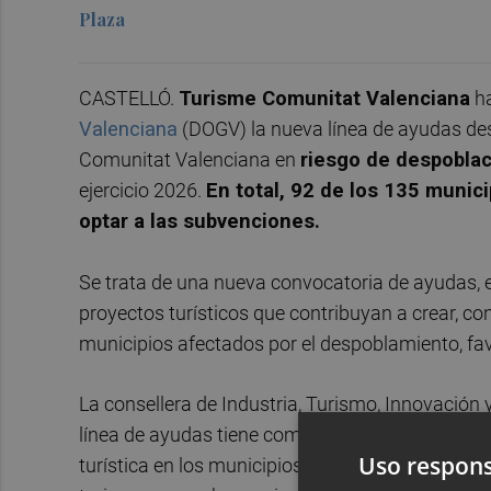
Plaza
CASTELLÓ.
Turisme Comunitat Valenciana
ha
Valenciana
(DOGV) la nueva línea de ayudas dest
Comunitat Valenciana en
riesgo de despobla
ejercicio 2026.
En total, 92 de los 135 munic
optar a las subvenciones.
Se trata de una nueva convocatoria de ayudas, e
proyectos turísticos que contribuyan a crear, con
municipios afectados por el despoblamiento, fa
La consellera de Industria, Turismo, Innovación
línea de ayudas tiene como objetivo contribuir a
Uso respons
turística en los municipios del interior de la C