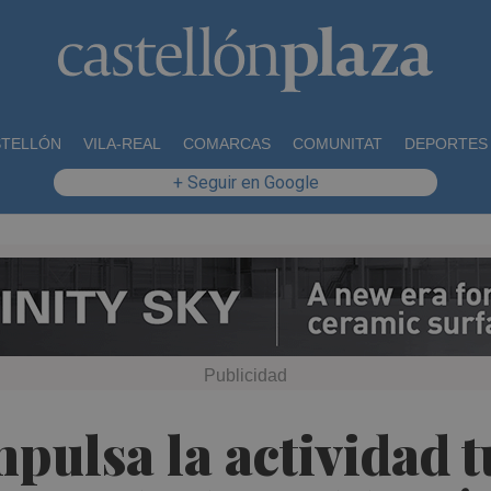
STELLÓN
VILA-REAL
COMARCAS
COMUNITAT
DEPORTES
+ Seguir en Google
pulsa la actividad t