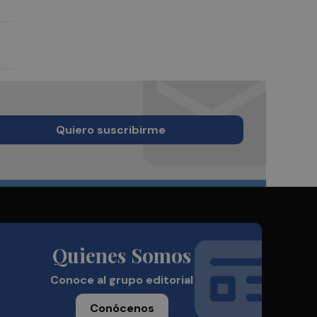
Quiero suscribirme
Quienes Somos
Conoce al grupo editorial
Conócenos