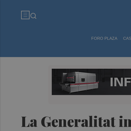
FORO PLAZA
CA
La Generalitat im