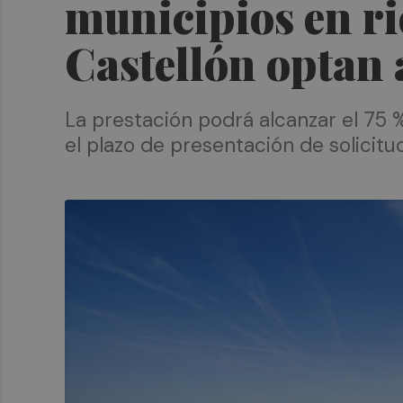
municipios en ri
Castellón optan 
La prestación podrá alcanzar el 75 
el plazo de presentación de solicitud