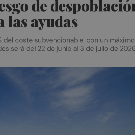
esgo de despoblació
a las ayudas
% del coste subvencionable, con un máximo 
es será del 22 de junio al 3 de julio de 202