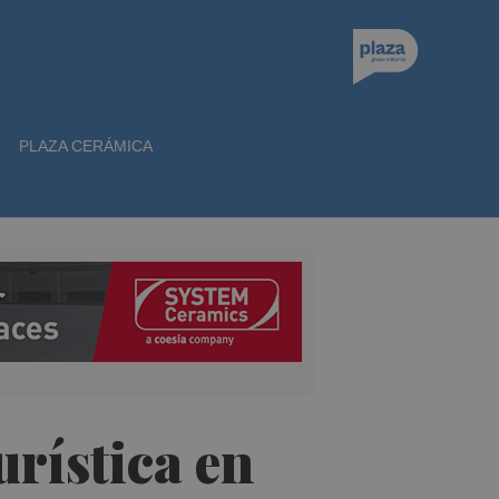
PLAZA CERÁMICA
urística en