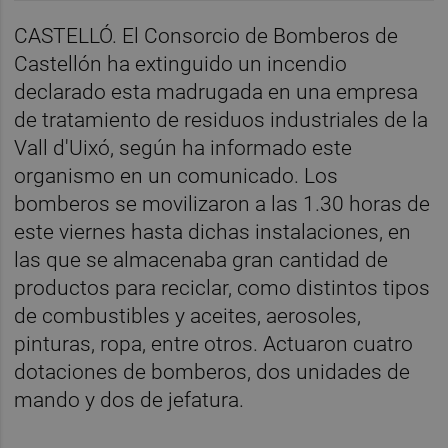
CASTELLÓ. El Consorcio de Bomberos de
Castellón ha extinguido un incendio
declarado esta madrugada en una empresa
de tratamiento de residuos industriales de la
Vall d'Uixó, según ha informado este
organismo en un comunicado. Los
bomberos se movilizaron a las 1.30 horas de
este viernes hasta dichas instalaciones, en
las que se almacenaba gran cantidad de
productos para reciclar, como distintos tipos
de combustibles y aceites, aerosoles,
pinturas, ropa, entre otros. Actuaron cuatro
dotaciones de bomberos, dos unidades de
mando y dos de jefatura.