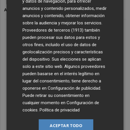
y datos de navegación, para ofrecer
anuncios y contenido personalizados, medir
ARCHIVADO EN
INCENDIO
anuncios y contenido, obtener información
sobre la audiencia y mejorar los servicios.
Proveedores de terceros (1913)
también
pueden procesar sus datos para estos y
otros fines, incluido el uso de datos de
geolocalización precisos y características
del dispositivo. Sus elecciones se aplican
solo a este sitio web. Algunos proveedores
pueden basarse en el interés legítimo en
lugar del consentimiento; tiene derecho a
oponerse en
Configuración de publicidad
.
Puede retirar su consentimiento en
cualquier momento en
Configuración de
cookies
.
Política de privacidad
ACEPTAR TODO