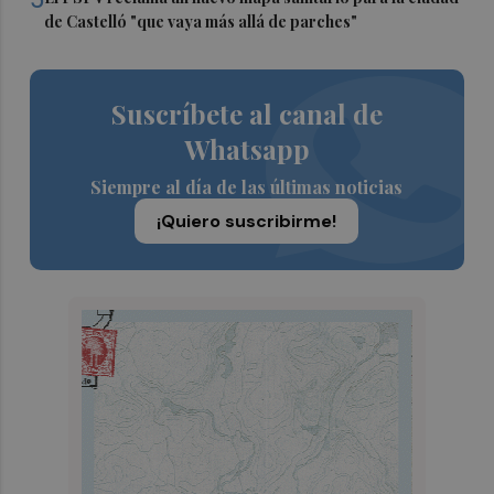
de Castelló "que vaya más allá de parches"
Suscríbete al canal de
Whatsapp
Siempre al día de las últimas noticias
¡Quiero suscribirme!