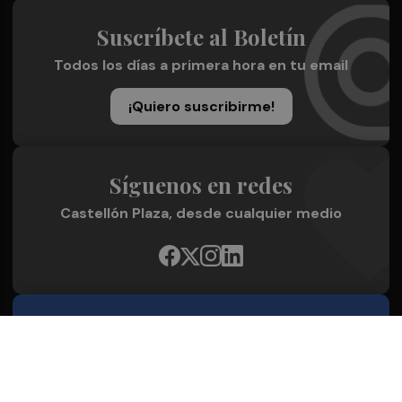
Suscríbete al Boletín
Todos los días a primera hora en tu email
¡Quiero suscribirme!
Síguenos en redes
Castellón Plaza, desde cualquier medio
Quienes Somos
Conoce al grupo editorial