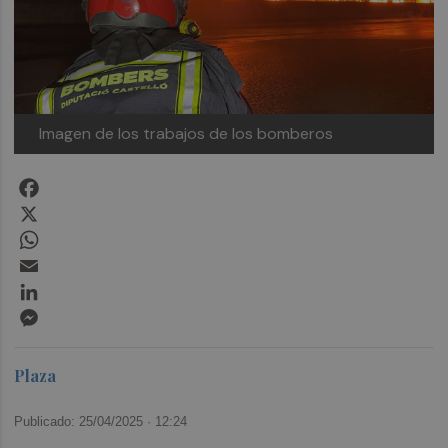
Imagen de los trabajos de los bomberos
Facebook
X
WhatsApp
Email
LinkedIn
Messenger
Plaza
Publicado: 25/04/2025 ·
12:24