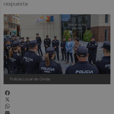
respuesta
Policía Local de Onda
Facebook
X
WhatsApp
Email