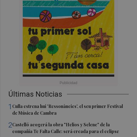
Últimas Noticias
1
Culla estrena hui 'Ressonàncies', el seu primer Festival
de Música de Cambra
2
Castelló acogerá la obra "Helios y Selene" de la
compañía Te Falta Calle: será creada para el eclipse