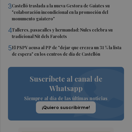
3
Castelló traslada a la nueva Gestora de Gaiates su
"colaboración incondicional en la promoción del
monumento gaiatero"
4
Talleres, pasacalles y hermandad: Nules celebra su
tradicional Nit dels Farolets
5
El PSPV acusa al PP de "dejar que crezca un 31 % la lista
de espera" en los centros de día de Castellón
Suscríbete al canal de
Whatsapp
Siempre al día de las últimas noticias
¡Quiero suscribirme!