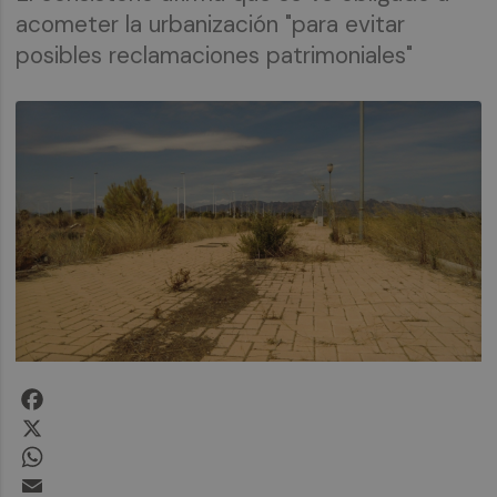
acometer la urbanización "para evitar
posibles reclamaciones patrimoniales"
Facebook
X
WhatsApp
Email