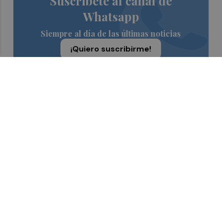
Suscríbete al canal de
Whatsapp
Siempre al día de las últimas noticias
¡Quiero suscribirme!