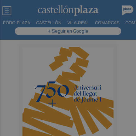
FORO PLAZA
CASTELLÓN
VILA-REAL
COMARCAS
COM
+ Seguir en Google