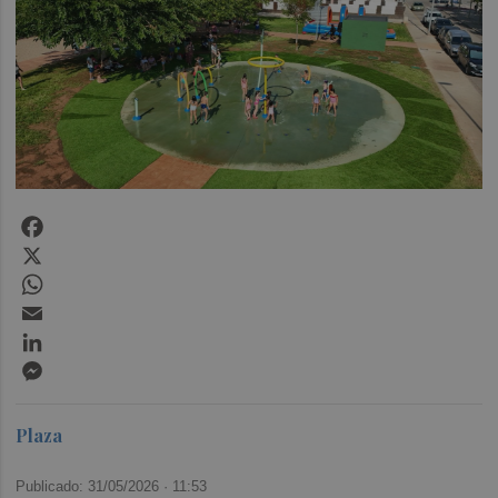
Facebook
X
WhatsApp
Email
LinkedIn
Messenger
Plaza
Publicado: 31/05/2026 ·
11:53