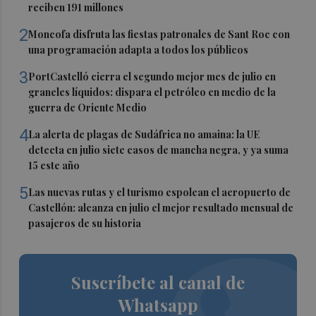
reciben 191 millones
2
Moncofa disfruta las fiestas patronales de Sant Roc con
una programación adapta a todos los públicos
3
PortCastelló cierra el segundo mejor mes de julio en
graneles líquidos: dispara el petróleo en medio de la
guerra de Oriente Medio
4
La alerta de plagas de Sudáfrica no amaina: la UE
detecta en julio siete casos de mancha negra, y ya suma
15 este año
5
Las nuevas rutas y el turismo espolean el aeropuerto de
Castellón: alcanza en julio el mejor resultado mensual de
pasajeros de su historia
Suscríbete al canal de
Whatsapp