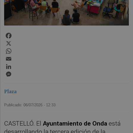
Facebook
X
WhatsApp
Email
LinkedIn
Messenger
Plaza
Publicado: 06/07/2026 ·
12:33
CASTELLÓ. El
Ayuntamiento de Onda
está
desarrollando la tercera edición de la