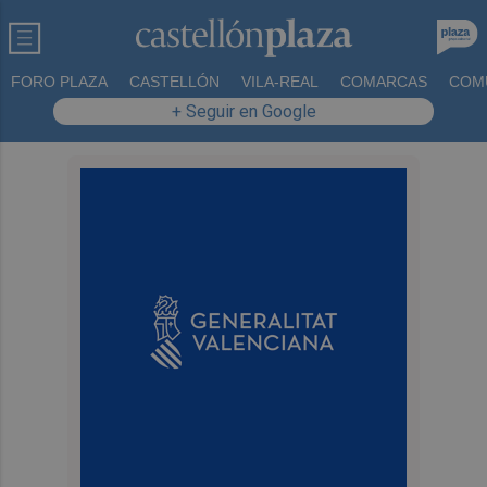
FORO PLAZA
CASTELLÓN
VILA-REAL
COMARCAS
COM
+ Seguir en Google