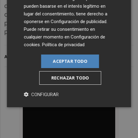
de oportunidades y la creación de espacios
pueden basarse en el interés legítimo en
de convivencia donde todos los jóvenes
lugar del consentimiento; tiene derecho a
oponerse en
Configuración de publicidad
.
puedan disfrutar de un verano activo,
Puede retirar su consentimiento en
participativo y enriquecedor.
cualquier momento en
Configuración de
cookies
.
Política de privacidad
ARCHIVADO EN
ONDA
ACEPTAR TODO
RECHAZAR TODO
CONFIGURAR