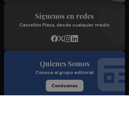
Síguenos en redes
Castellón Plaza, desde cualquier medio
Quienes Somos
Conoce al grupo editorial
Conócenos