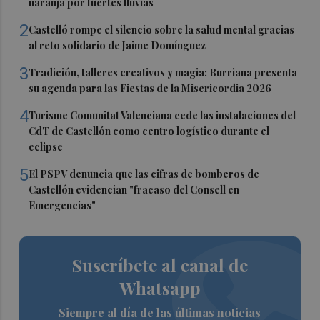
naranja por fuertes lluvias
2
Castelló rompe el silencio sobre la salud mental gracias
al reto solidario de Jaime Domínguez
3
Tradición, talleres creativos y magia: Burriana presenta
su agenda para las Fiestas de la Misericordia 2026
4
Turisme Comunitat Valenciana cede las instalaciones del
CdT de Castellón como centro logístico durante el
eclipse
5
El PSPV denuncia que las cifras de bomberos de
Castellón evidencian "fracaso del Consell en
Emergencias"
Suscríbete al canal de
Whatsapp
Siempre al día de las últimas noticias