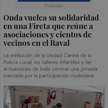
Onda vuelca su solidaridad
en una Fireta que reúne a
asociaciones y cientos de
vecinos en el Raval
La exhibición de la Unidad Canina de la
Policía Local, los talleres infantiles y las
actuaciones de baile centran una jornada
marcada por la participación ciudadana