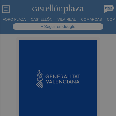
FORO PLAZA
CASTELLÓN
VILA-REAL
COMARCAS
COM
+ Seguir en Google