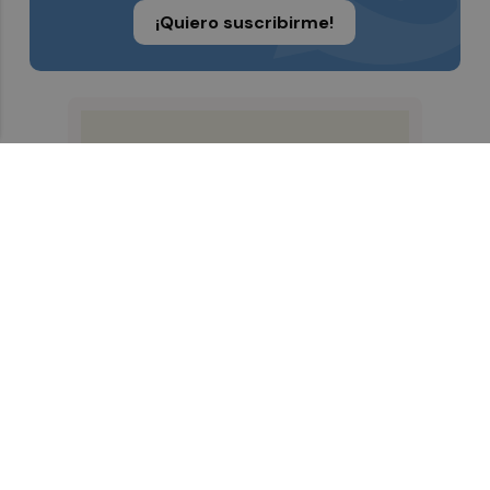
¡Quiero suscribirme!