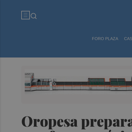
FORO PLAZA
CA
Oropesa prepara 