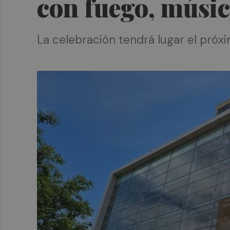
con fuego, músic
La celebración tendrá lugar el próx