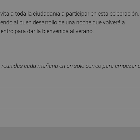
ta a toda la ciudadanía a participar en esta celebración,
endo al buen desarrollo de una noche que volverá a
uentro para dar la bienvenida al verano.
, reunidas cada ma
ñana en un solo correo para empezar e