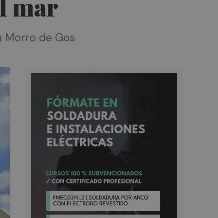
al mar
ya Morro de Gos