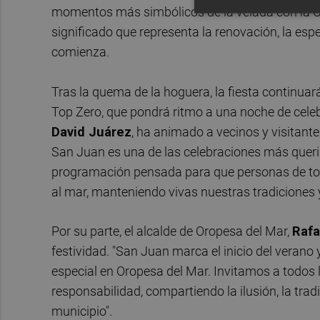
momentos más simbólicos de la velada con la C
significado que representa la renovación, la es
comienza.
Tras la quema de la hoguera, la fiesta continua
Top Zero, que pondrá ritmo a una noche de celebr
David Juárez
, ha animado a vecinos y visitante
San Juan es una de las celebraciones más quer
programación pensada para que personas de tod
al mar, manteniendo vivas nuestras tradicione
Por su parte, el alcalde de Oropesa del Mar,
Rafa
festividad. "San Juan marca el inicio del veran
especial en Oropesa del Mar. Invitamos a todos l
responsabilidad, compartiendo la ilusión, la trad
municipio".