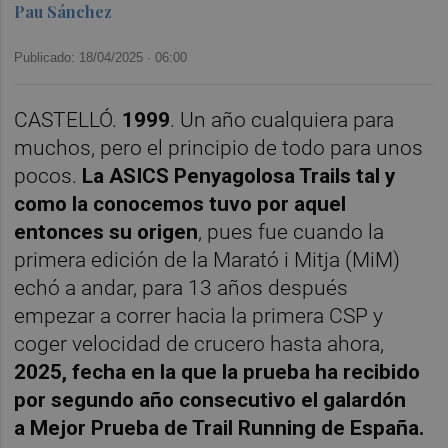
Pau Sánchez
Publicado: 18/04/2025 ·
06:00
CASTELLÓ.
1999
. Un año cualquiera para
muchos, pero el principio de todo para unos
pocos.
La ASICS Penyagolosa Trails tal y
como la conocemos tuvo por aquel
entonces su origen
, pues fue cuando la
primera edición de la Marató i Mitja (MiM)
echó a andar, para 13 años después
empezar a correr hacia la primera CSP y
coger velocidad de crucero hasta ahora,
2025, fecha en la que la prueba ha recibido
por segundo año consecutivo el galardón
a Mejor Prueba de Trail Running de España.