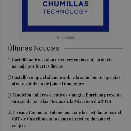
Últimas Noticias
1
Castelló activa el plan de emergencias ante la alerta
naranja por fuertes lluvias
2
Castelló rompe el silencio sobre la salud mental gracias
al reto solidario de Jaime Domínguez
3
Tradición, talleres creativos y magia: Burriana presenta
su agenda para las Fiestas de la Misericordia 2026
4
Turisme Comunitat Valenciana cede las instalaciones del
CdT de Castellón como centro logístico durante el
eclipse