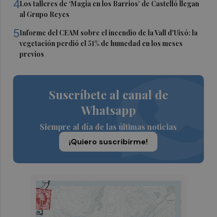
4
Los talleres de ‘Magia en los Barrios’ de Castelló llegan
al Grupo Reyes
5
Informe del CEAM sobre el incendio de la Vall d'Uixó: la
vegetación perdió el 51% de humedad en los meses
previos
Suscríbete al canal de
Whatsapp
Siempre al día de las últimas noticias
¡Quiero suscribirme!