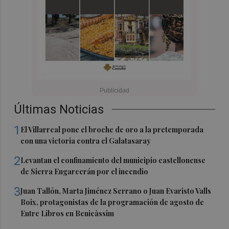
Últimas Noticias
1
El Villarreal pone el broche de oro a la pretemporada
con una victoria contra el Galatasaray
2
Levantan el confinamiento del municipio castellonense
de Sierra Engarcerán por el incendio
3
Juan Tallón, Marta Jiménez Serrano o Juan Evaristo Valls
Boix, protagonistas de la programación de agosto de
Entre Libros en Benicàssim