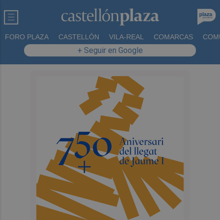
FORO PLAZA
CASTELLÓN
VILA-REAL
COMARCAS
COM
+ Seguir en Google