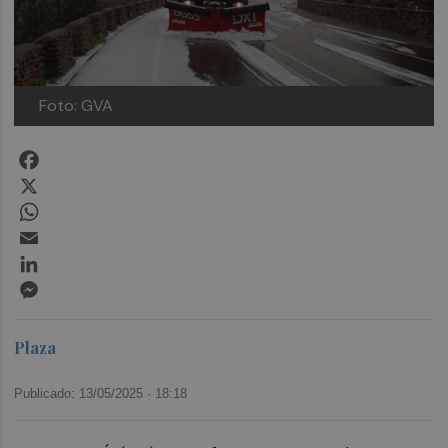
Foto: GVA
Facebook
X
WhatsApp
Email
LinkedIn
Messenger
Plaza
Publicado: 13/05/2025 ·
18:18