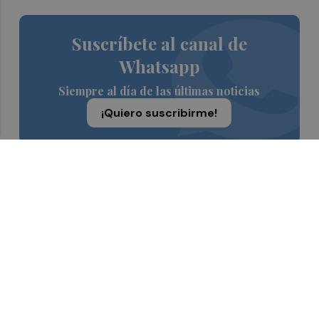
Suscríbete al canal de
Whatsapp
Siempre al día de las últimas noticias
¡Quiero suscribirme!