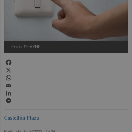
Foto: SHAYNE
Facebook
X
WhatsApp
Email
LinkedIn
Messenger
Castellón Plaza
Publicado: 16/03/2023 ·
15:24