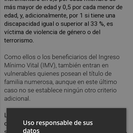
más mayor de edad y 0,5 por cada menor de
edad, y, adicionalmente, por 1 si tiene una
discapacidad igual o superior al 33 %, es
víctima de violencia de género o del
terrorismo.
Como ellos o los beneficiarios del Ingreso
Mínimo Vital (IMV), también entran en
vulnerables quienes posean el título de
familia numerosa, aunque en este último
caso no se establece ningún otro criterio
adicional.
Lo contrario ocurre con la categoría de
Uso responsable de sus
consumidor vulnerable severo, sobre la que
datos
se aplica un 40 % de descuento -o de un 80 %