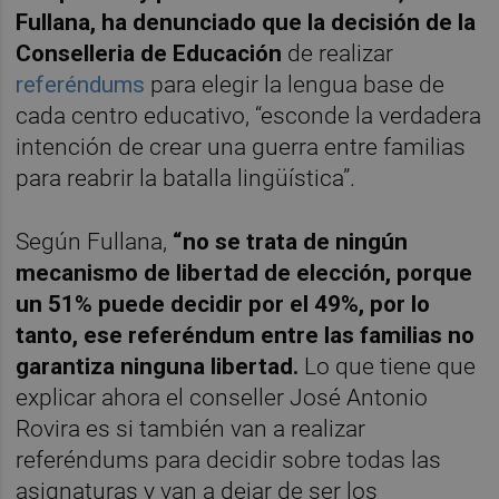
Fullana, ha denunciado que la decisión de la
Conselleria de Educación
de realizar
referéndums
para elegir la lengua base de
cada centro educativo, “esconde la verdadera
intención de crear una guerra entre familias
para reabrir la batalla lingüística”.
Según Fullana,
“no se trata de ningún
mecanismo de libertad de elección, porque
un 51% puede decidir por el 49%, por lo
tanto, ese referéndum entre las familias no
garantiza ninguna libertad.
Lo que tiene que
explicar ahora el conseller José Antonio
Rovira es si también van a realizar
referéndums para decidir sobre todas las
asignaturas y van a dejar de ser los