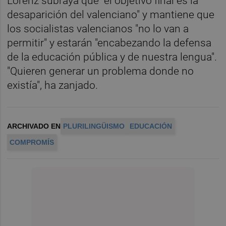
Lorenz subraya que "el objetivo final es la
desaparición del valenciano" y mantiene que
los socialistas valencianos "no lo van a
permitir" y estarán "encabezando la defensa
de la educación pública y de nuestra lengua".
"Quieren generar un problema donde no
existía", ha zanjado.
ARCHIVADO EN
PLURILINGÜISMO
EDUCACIÓN
COMPROMÍS