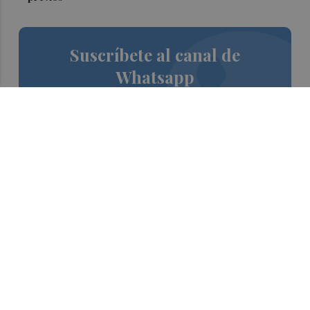
Suscríbete al canal de
Whatsapp
Siempre al día de las últimas noticias
¡Quiero suscribirme!