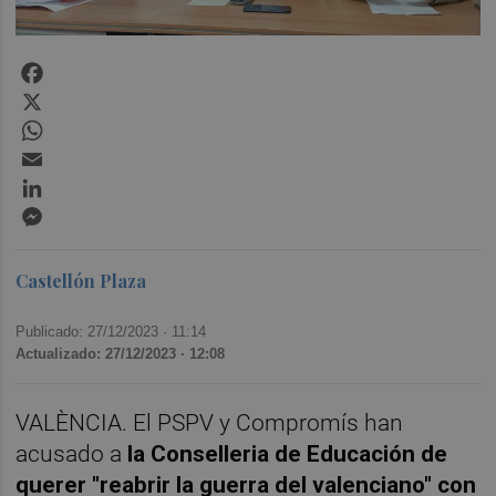
Facebook
X
WhatsApp
Email
LinkedIn
Messenger
Castellón Plaza
Publicado: 27/12/2023 ·
11:14
Actualizado: 27/12/2023 · 12:08
VALÈNCIA.
El PSPV y Compromís han
acusado a
la Conselleria de Educación de
querer "reabrir la guerra del valenciano" con