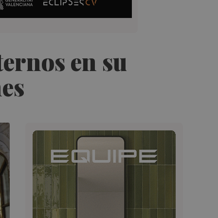
ternos en su
nes