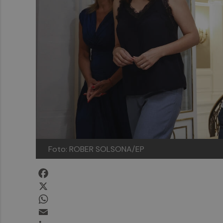
Foto: ROBER SOLSONA/EP
Facebook
X
WhatsApp
Email
LinkedIn