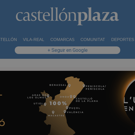
STELLÓN
VILA-REAL
COMARCAS
COMUNITAT
DEPORTES
+ Seguir en Google