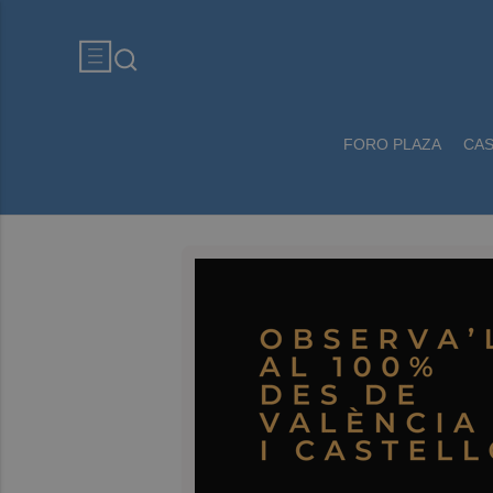
FORO PLAZA
CA