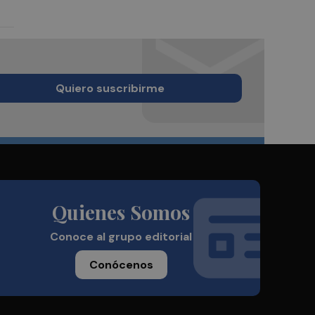
Quiero suscribirme
Quienes Somos
Conoce al grupo editorial
Conócenos