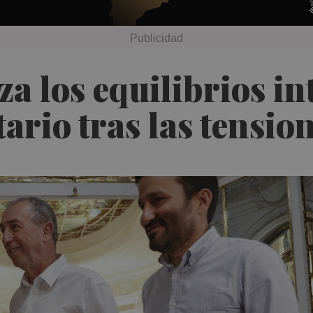
 los equilibrios in
rio tras las tensio