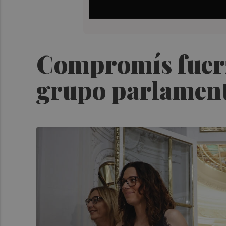
Compromís fuerza
grupo parlamenta