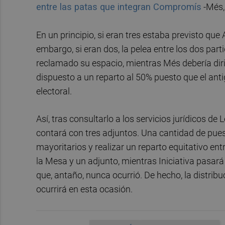
entre las patas que integran Compromís
-Més,
En un principio, si eran tres estaba previsto qu
embargo, si eran dos, la pelea entre los dos par
reclamado su espacio, mientras Més debería dirim
dispuesto a un reparto al 50% puesto que el ant
electoral.
Así, tras consultarlo a los servicios jurídicos 
contará con tres adjuntos. Una cantidad de pues
mayoritarios y realizar un reparto equitativo en
la Mesa y un adjunto, mientras Iniciativa pasará
que, antaño, nunca ocurrió. De hecho, la distri
ocurrirá en esta ocasión.