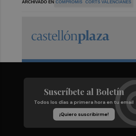
ARCHIVADO EN
COMPROMÍS
CORTS VALENCIANES
Suscríbete al Boletín
Todos los días a primera hora en tu email
¡Quiero suscribirme!