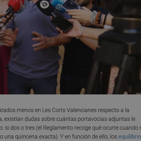
putados menos en Les Corts Valencianes respecto a la
fra, existían dudas sobre cuántas portavocías adjuntas le
: si dos o tres (el Reglamento recoge qué ocurre cuando 
 una quincena exacta). Y en función de ello, los
equilibri