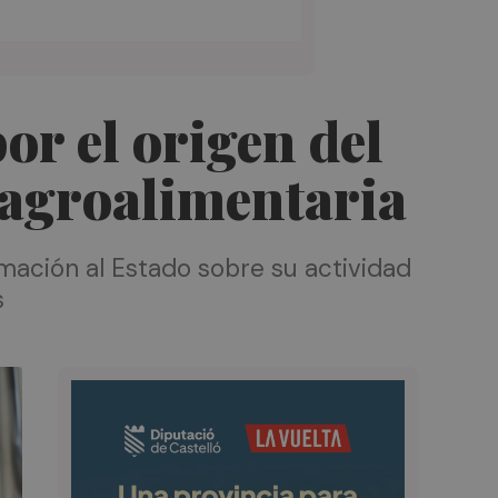
or el origen del
n agroalimentaria
rmación al Estado sobre su actividad
s