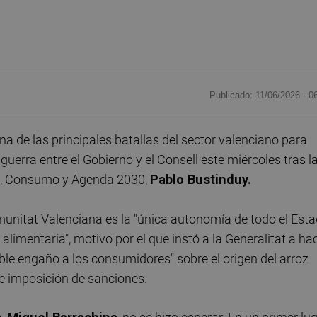
Publicado: 11/06/2026 ·
0
a de las principales batallas del sector valenciano para
 guerra entre el Gobierno y el Consell este miércoles tras l
es, Consumo y Agenda 2030,
Pablo Bustinduy.
munitat Valenciana es la "única autonomía de todo el Est
n alimentaria", motivo por el que instó a la Generalitat a ha
ble engaño a los consumidores" sobre el origen del arroz
 e imposición de sanciones.