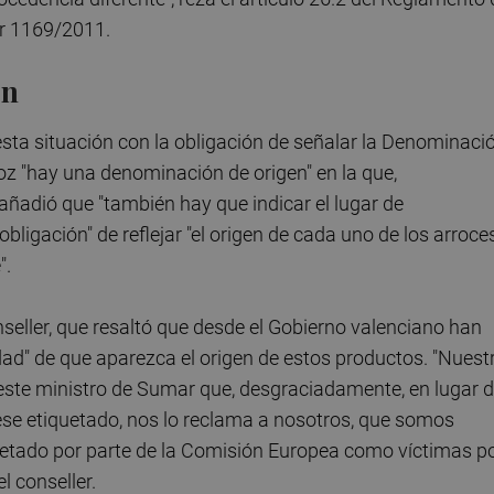
dor 1169/2011.
ón
sta situación con la obligación de señalar la Denominaci
roz "hay una denominación de origen" en la que,
 añadió que "también hay que indicar el lugar de
 obligación" de reflejar "el origen de cada uno de los arroce
".
nseller, que resaltó que desde el Gobierno valenciano han
ad" de que aparezca el origen de estos productos. "Nuest
 este ministro de Sumar que, desgraciadamente, en lugar 
 ese etiquetado, nos lo reclama a nosotros, que somos
iquetado por parte de la Comisión Europea como víctimas p
l conseller.