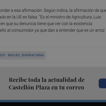
ponder a esa afirmación. Según indica, la afirmación de qu
o en la UE es falsa. "Es el ministro de Agricultura, Luis
n en que su denuncia tiene que ver con la existencia
gaño al consumidor ya que dan a entender que es un arroz
DUY
MIGUEL BARRACHINA
Recibe toda la actualidad de
Castellón Plaza en tu correo