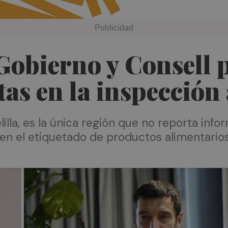
Gobierno y Consell p
etas en la inspecció
illa, es la única región que no reporta info
 en el etiquetado de productos alimentario