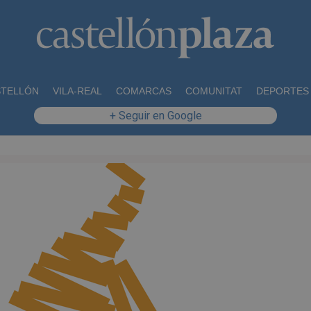
STELLÓN
VILA-REAL
COMARCAS
COMUNITAT
DEPORTES
+ Seguir en Google