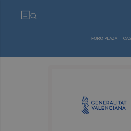
FORO PLAZA
CA