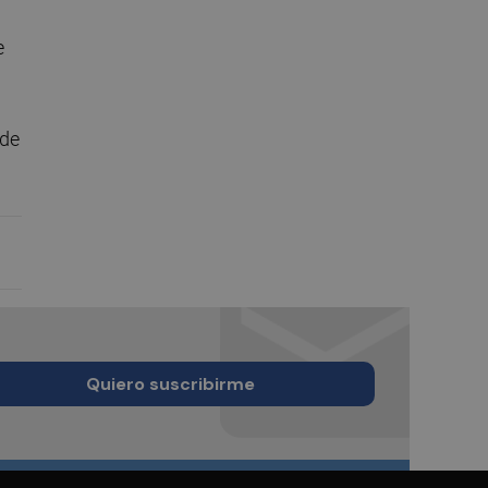
e
 de
Quiero suscribirme