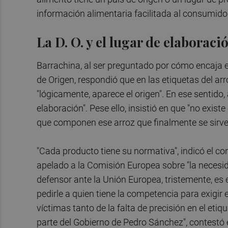
información alimentaria facilitada al consumi
La D. O. y el lugar de elaboraci
Barrachina, al ser preguntado por cómo encaja e
de Origen, respondió que en las etiquetas del ar
"lógicamente, aparece el origen". En ese sentido,
elaboración". Pese ello, insistió en que "no existe
que componen ese arroz que finalmente se sirve
"Cada producto tiene su normativa", indicó el co
apelado a la Comisión Europea sobre "la necesid
defensor ante la Unión Europea, tristemente, es
pedirle a quien tiene la competencia para exigir
víctimas tanto de la falta de precisión en el et
parte del Gobierno de Pedro Sánchez", contestó e