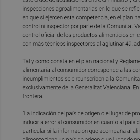
inspecciones agroalimentarias en lo que se refier
en que sí ejercen esta competencia, en el plan n
control ni inspector por parte de la Comunitat V
control oficial de los productos alimenticios en 
con más técnicos inspectores al aglutinar 49, a
Tal y como consta en el plan nacional y Reglamen
alimentaria al consumidor corresponde a las com
incumplimientos se circunscriben a la Comunita
exclusivamente de la Generalitat Valenciana. En 
frontera.
"La indicación del país de origen o el lugar de 
inducir a error al consumidor en cuanto al país d
particular si la información que acompaña al ali
alimento tiene un país de origen o un lugar de pr