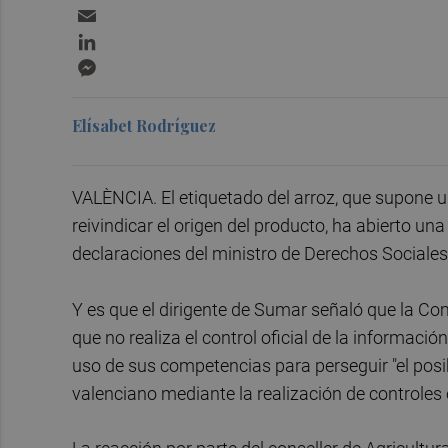
Email
LinkedIn
Messenger
Elísabet Rodríguez
VALÈNCIA. El etiquetado del arroz, que supone un
reivindicar el origen del producto, ha abierto una
declaraciones del ministro de Derechos Social
Y es que el dirigente de Sumar señaló que la Co
que no realiza el control oficial de la informació
uso de sus competencias para perseguir "el posi
valenciano mediante la realización de controles