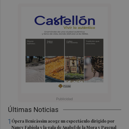
Últimas Noticias
1
Ópera Benicàssim acoge un espectáculo dirigido por
Nancy Fabiola y la gala de Anabel de la Mora y Pascual