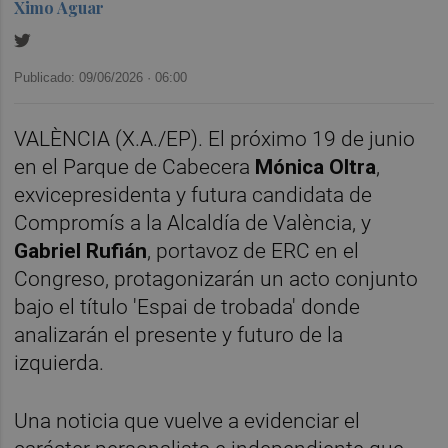
Ximo Aguar
Publicado: 09/06/2026 ·
06:00
VALÈNCIA (X.A./EP). El próximo 19 de junio
en el Parque de Cabecera
Mónica Oltra
,
exvicepresidenta y futura candidata de
Compromís a la Alcaldía de València, y
Gabriel Rufián
, portavoz de ERC en el
Congreso, protagonizarán un acto conjunto
bajo el título 'Espai de trobada' donde
analizarán el presente y futuro de la
izquierda.
Una noticia que vuelve a evidenciar el