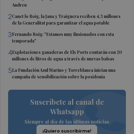
Andreu
2
Canet lo Roig, la Jana y Traiguera reciben 4,3 millones
de la Generalitat para garantizar el agua potable
3
Fernando Roig: "Estamos muy ilusionados con esta
temporada"
4
Explotaciones ganaderas de Els Ports contarán con 20
millones de litros de agua a través de nuevas balsas
5
La Fundación Azul Marino y Torreblanca inician una
campaña de sensibilización sobre la posidonia
Suscríbete al canal de
Whatsapp
Siempre al día de las últimas noticias
¡Quiero suscribirme!