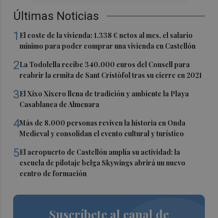
Últimas Noticias
1
El coste de la vivienda: 1.338 € netos al mes, el salario
mínimo para poder comprar una vivienda en Castellón
2
La Todolella recibe 340.000 euros del Consell para
reabrir la ermita de Sant Cristòfol tras su cierre en 2021
3
El Xixo Xixero llena de tradición y ambiente la Playa
Casablanca de Almenara
4
Más de 8.000 personas reviven la historia en Onda
Medieval y consolidan el evento cultural y turístico
5
El aeropuerto de Castellón amplía su actividad: la
escuela de pilotaje belga Skywings abrirá un nuevo
centro de formación
Suscríbete al canal de