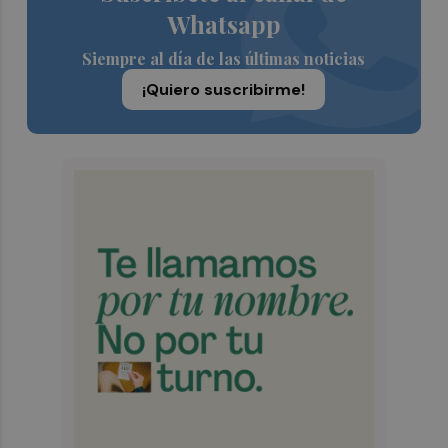
Whatsapp
Siempre al día de las últimas noticias
¡Quiero suscribirme!