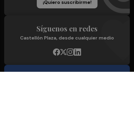
¡Quiero suscribirme!
Síguenos en redes
Castellón Plaza, desde cualquier medio
Quienes Somos
Conoce al grupo editorial
Conócenos