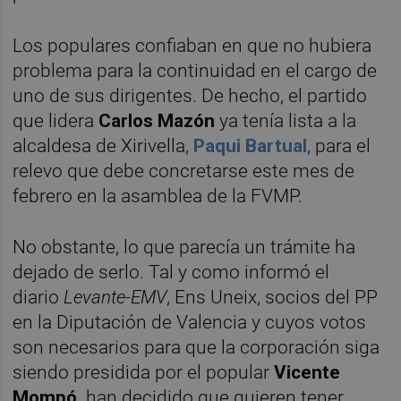
Los populares confiaban en que no hubiera
problema para la continuidad en el cargo de
uno de sus dirigentes. De hecho, el partido
que lidera
Carlos Mazón
ya tenía lista a la
alcaldesa de Xirivella,
Paqui Bartual
, para el
relevo que debe concretarse este mes de
febrero en la asamblea de la FVMP.
No obstante, lo que parecía un trámite ha
dejado de serlo. Tal y como informó el
diario
Levante-EMV
, Ens Uneix, socios del PP
en la Diputación de Valencia y cuyos votos
son necesarios para que la corporación siga
siendo presidida por el popular
Vicente
Mompó,
han decidido que quieren tener