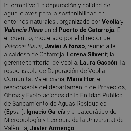
informativo 'La depuración y calidad del
agua, claves para la sostenibilidad en
entornos naturales', organizado por
Veolia
y
Valencia Plaza
en el
Puerto de Catarroja
. El
encuentro, moderado por el director de
Valencia Plaza
,
Javier Alfonso
, reunió a la
alcaldesa de Catarroja,
Lorena Silvent
; la
gerente territorial de Veolia,
Laura Gascón
; la
responsable de Depuración de Veolia
Comunitat Valenciana,
María Flor
; el
responsable del departamento de Proyectos,
Obras y Explotaciones de la Entidad Pública
de Saneamiento de Aguas Residuales
(Epsar),
Ignacio García
y el catedrático de
Microbiología y Ecología de la Universitat de
València,
Javier Armengol
.