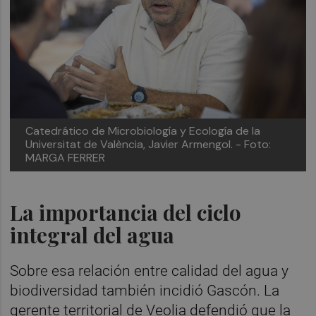
Catedrático de Microbiología y Ecología de la
Universitat de València, Javier Armengol.
- Foto:
MARGA FERRER
La importancia del ciclo
integral del agua
Sobre esa relación entre calidad del agua y
biodiversidad también incidió Gascón. La
gerente territorial de Veolia defendió que la