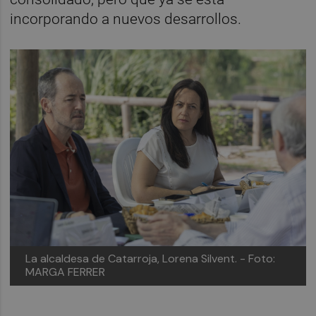
incorporando a nuevos desarrollos.
La alcaldesa de Catarroja, Lorena Silvent. - Foto:
MARGA FERRER