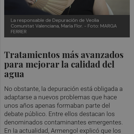
La responsable de Depuración de Veolia
Comunitat Valenciana, María Flor.
- Foto: MARGA
FERRER
Tratamientos más avanzados
para mejorar la calidad del
agua
No obstante, la depuración está obligada a
adaptarse a nuevos problemas que hace
unos años apenas formaban parte del
debate público. Entre ellos destacan los
denominados contaminantes emergentes.
En la actualidad, Armengol explicó que los