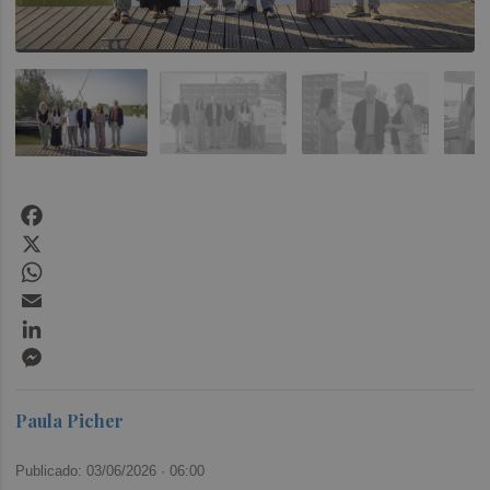
Facebook
X
WhatsApp
Email
LinkedIn
Messenger
Paula Picher
Publicado: 03/06/2026 ·
06:00