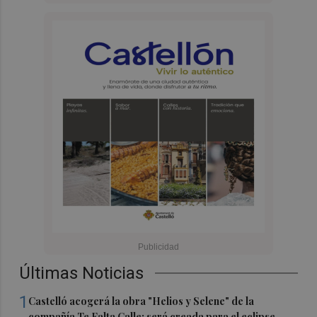
Últimas Noticias
1
Castelló acogerá la obra "Helios y Selene" de la
compañía Te Falta Calle: será creada para el eclipse