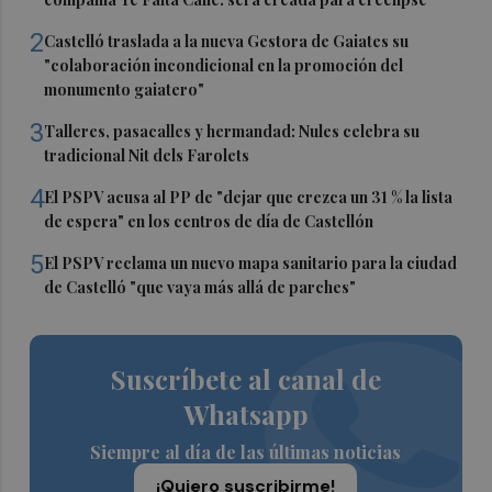
2
Castelló traslada a la nueva Gestora de Gaiates su
"colaboración incondicional en la promoción del
monumento gaiatero"
3
Talleres, pasacalles y hermandad: Nules celebra su
tradicional Nit dels Farolets
4
El PSPV acusa al PP de "dejar que crezca un 31 % la lista
de espera" en los centros de día de Castellón
5
El PSPV reclama un nuevo mapa sanitario para la ciudad
de Castelló "que vaya más allá de parches"
Suscríbete al canal de
Whatsapp
Siempre al día de las últimas noticias
¡Quiero suscribirme!