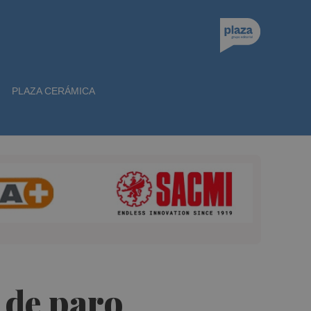
PLAZA CERÁMICA
 de paro