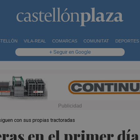
STELLÓN
VILA-REAL
COMARCAS
COMUNITAT
DEPORTES
+ Seguir en Google
siguen con sus propias tractoradas
eras en el primer día