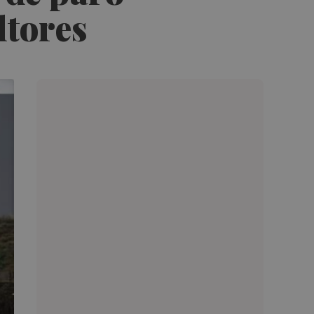
ltores