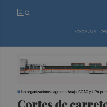
FORO PLAZA
CA
las organizaciones agrarias Asaja, COAG y UPA pro
Cortes de carret