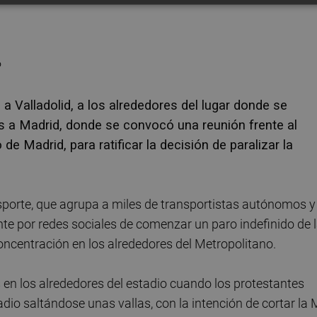
 a Valladolid, a los alrededores del lugar donde se
es a Madrid, donde se convocó una reunión frente al
 de Madrid, para ratificar la decisión de paralizar la
sporte, que agrupa a miles de transportistas autónomos y
te por redes sociales de comenzar un paro indefinido de 
concentración en los alrededores del Metropolitano.
s en los alrededores del estadio cuando los protestantes
io saltándose unas vallas, con la intención de cortar la 