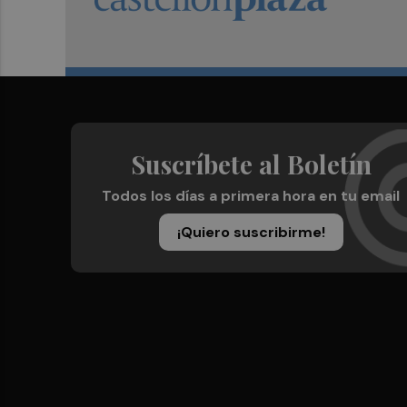
Suscríbete al Boletín
Todos los días a primera hora en tu email
¡Quiero suscribirme!