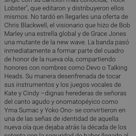
Lobster”, que editaron y distribuyeron ellos
mismos. No tardó en llegarles una oferta de
Chris Blackwell, el visionario que hizo de Bob
Marley una estrella global y de Grace Jones
una mutante de la new wave. La banda pasó
inmediatamente a formar parte del cuadro
de honor de la nueva ola, compartiendo
honores con nombres como Devo o Talking
Heads. Su manera desenfrenada de tocar
sus instrumentos y los juegos vocales de
Kate y Cindy –dignas herederas de señoras
del canto agudo y onomatopéyico como
Yma Sumac y Yoko Ono- se convirtieron en
una de las señas de identidad de aquella
nueva ola que dejaba atrás la década de los
setenta con la seguridad de haber llegado al