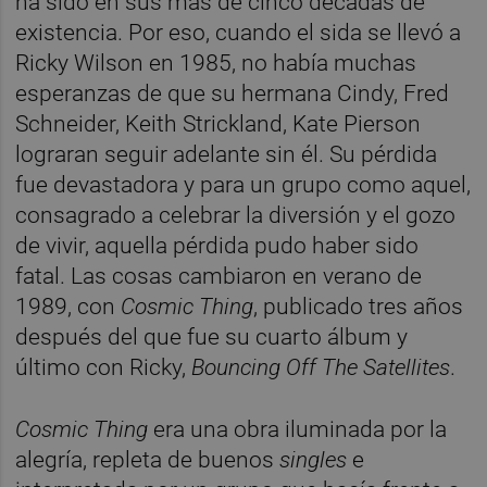
ha sido en sus más de cinco décadas de
existencia. Por eso, cuando el sida se llevó a
Ricky Wilson en 1985, no había muchas
esperanzas de que su hermana Cindy, Fred
Schneider, Keith Strickland, Kate Pierson
lograran seguir adelante sin él. Su pérdida
fue devastadora y para un grupo como aquel,
consagrado a celebrar la diversión y el gozo
de vivir, aquella pérdida pudo haber sido
fatal. Las cosas cambiaron en verano de
1989, con
Cosmic Thing
, publicado tres años
después del que fue su cuarto álbum y
último con Ricky,
Bouncing Off The Satellites
.
Cosmic Thing
era una obra iluminada por la
alegría, repleta de buenos
singles
e