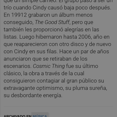
que un simple cameo. El grupo pasó a ser un
trío cuando Cindy causó baja poco después.
En 19912 grabaron un álbum menos
conseguido,
The Good Stuff
, pero que
también les proporcionó alegrías en las
listas. Luego hibernaron hasta 2006, año en
que reaparecieron con otro disco y de nuevo
con Cindy en sus filas. Hace un par de años
anunciaron que se retiraban de los
escenarios.
Cosmic Thing
fue su último
clásico, la obra a través de la cual
consiguieron contagiar al gran público su
extravagante optimismo, su pluma sureña,
su desbordante energía.
ARCHIVADO EN
MÚSICA