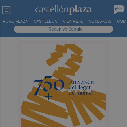
FORO PLAZA
CASTELLÓN
VILA-REAL
COMARCAS
COM
+ Seguir en Google