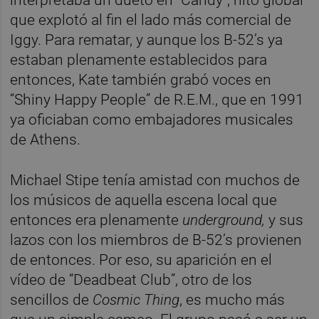
interpretaba un dueto en “Candy”, hito global
que explotó al fin el lado más comercial de
Iggy. Para rematar, y aunque los B-52’s ya
estaban plenamente establecidos para
entonces, Kate también grabó voces en
“Shiny Happy People” de R.E.M., que en 1991
ya oficiaban como embajadores musicales
de Athens.
Michael Stipe tenía amistad con muchos de
los músicos de aquella escena local que
entonces era plenamente
underground,
y sus
lazos con los miembros de B-52’s provienen
de entonces. Por eso, su aparición en el
vídeo de “Deadbeat Club”, otro de los
sencillos de
Cosmic Thing
, es mucho más