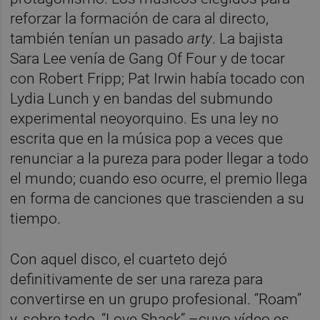
reforzar la formación de cara al directo,
también tenían un pasado
arty
. La bajista
Sara Lee venía de Gang Of Four y de tocar
con Robert Fripp; Pat Irwin había tocado con
Lydia Lunch y en bandas del submundo
experimental neoyorquino. Es una ley no
escrita que en la música pop a veces que
renunciar a la pureza para poder llegar a todo
el mundo; cuando eso ocurre, el premio llega
en forma de canciones que trascienden a su
tiempo.
Con aquel disco, el cuarteto dejó
definitivamente de ser una rareza para
convertirse en un grupo profesional. “Roam”
y, sobre todo, “Love Shack” –cuyo vídeo es