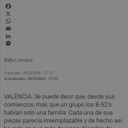
Facebook
X
WhatsApp
Email
LinkedIn
Messenger
Rafa Cervera
Publicado: 30/11/2024 ·
17:32
Actualizado: 30/11/2024 · 17:33
VALÈNCIA. Se puede decir que, desde sus
comienzos, más que un grupo los B-52’s
habían sido una familia. Cada una de sus
piezas parecía irreemplazable y de hecho así