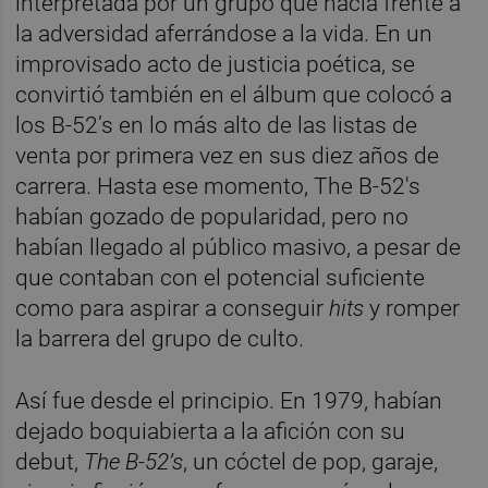
interpretada por un grupo que hacía frente a
la adversidad aferrándose a la vida. En un
improvisado acto de justicia poética, se
convirtió también en el álbum que colocó a
los B-52’s en lo más alto de las listas de
venta por primera vez en sus diez años de
carrera. Hasta ese momento, The B-52's
habían gozado de popularidad, pero no
habían llegado al público masivo, a pesar de
que contaban con el potencial suficiente
como para aspirar a conseguir
hits
y romper
la barrera del grupo de culto.
Así fue desde el principio. En 1979, habían
dejado boquiabierta a la afición con su
debut,
The B-52’s
, un cóctel de pop, garaje,