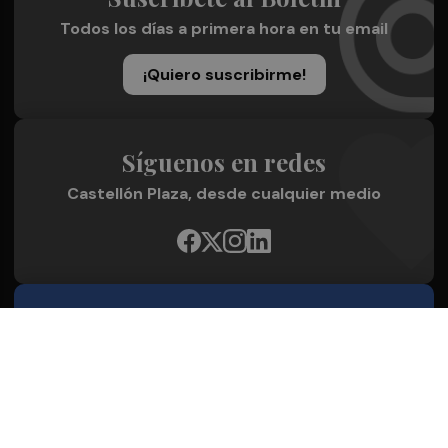
Todos los días a primera hora en tu email
¡Quiero suscribirme!
Síguenos en redes
Castellón Plaza, desde cualquier medio
Quienes Somos
Conoce al grupo editorial
Conócenos