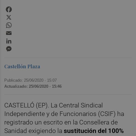
Facebook
X
WhatsApp
Email
LinkedIn
Messenger
Castellón Plaza
Publicado: 25/06/2020 ·
15:07
Actualizado: 25/06/2020 · 15:46
CASTELLÓ (EP). La Central Sindical
Independiente y de Funcionarios (CSIF) ha
registrado un escrito en la Consellera de
Sanidad exigiendo la
sustitución del 100%