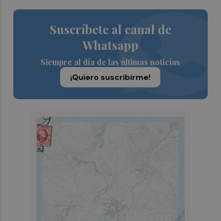
Suscríbete al canal de
Whatsapp
Siempre al día de las últimas noticias
¡Quiero suscribirme!