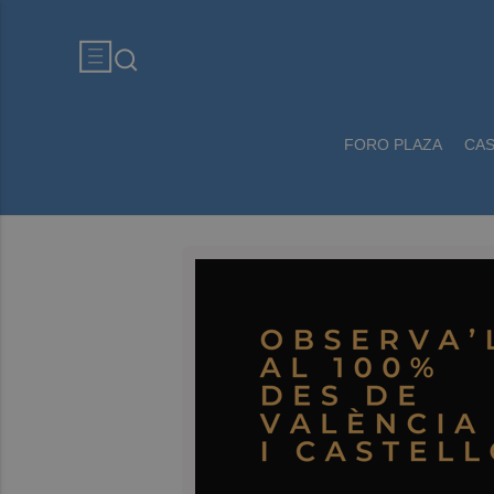
FORO PLAZA
CA