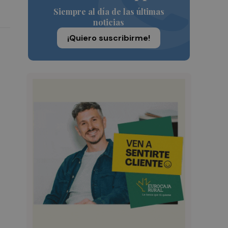
Siempre al día de las últimas
noticias
¡Quiero suscribirme!