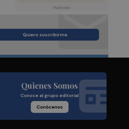
Quiero suscribirme
Quienes Somos
Conoce al grupo editorial
Conócenos