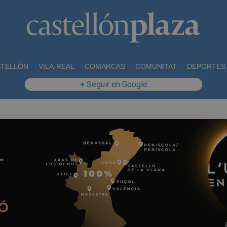
STELLÓN
VILA-REAL
COMARCAS
COMUNITAT
DEPORTES
+ Seguir en Google