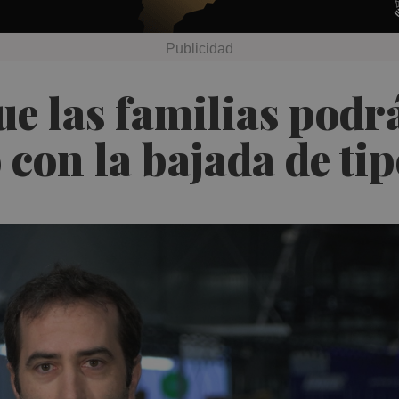
e las familias podr
 con la bajada de ti