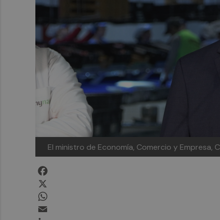
El ministro de Economía, Comercio y Empresa, C
Facebook
X
WhatsApp
Email
LinkedIn