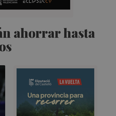
án ahorrar hasta
pos