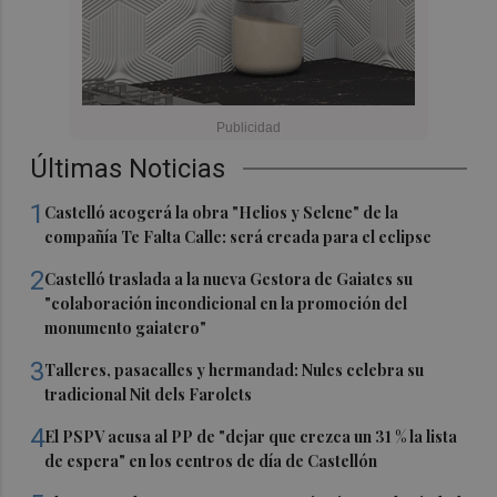
Últimas Noticias
1
Castelló acogerá la obra "Helios y Selene" de la
compañía Te Falta Calle: será creada para el eclipse
2
Castelló traslada a la nueva Gestora de Gaiates su
"colaboración incondicional en la promoción del
monumento gaiatero"
3
Talleres, pasacalles y hermandad: Nules celebra su
tradicional Nit dels Farolets
4
El PSPV acusa al PP de "dejar que crezca un 31 % la lista
de espera" en los centros de día de Castellón