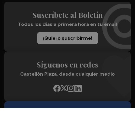
Suscríbete al Boletín
Todos los días a primera hora en tu email
¡Quiero suscribirme!
Síguenos en redes
Castellón Plaza, desde cualquier medio
Quienes Somos
Conoce al grupo editorial