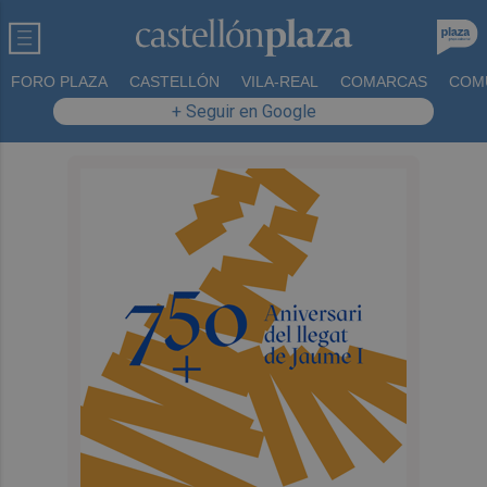
FORO PLAZA
CASTELLÓN
VILA-REAL
COMARCAS
COM
+ Seguir en Google