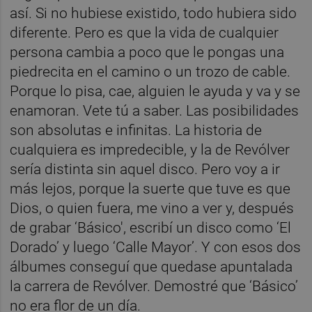
así. Si no hubiese existido, todo hubiera sido
diferente. Pero es que la vida de cualquier
persona cambia a poco que le pongas una
piedrecita en el camino o un trozo de cable.
Porque lo pisa, cae, alguien le ayuda y va y se
enamoran. Vete tú a saber. Las posibilidades
son absolutas e infinitas. La historia de
cualquiera es impredecible, y la de Revólver
sería distinta sin aquel disco. Pero voy a ir
más lejos, porque la suerte que tuve es que
Dios, o quien fuera, me vino a ver y, después
de grabar ‘Básico', escribí un disco como ‘El
Dorado’ y luego ‘Calle Mayor’. Y con esos dos
álbumes conseguí que quedase apuntalada
la carrera de Revólver. Demostré que ‘Básico’
no era flor de un día.