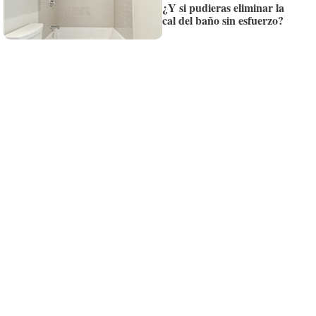
¿Y si pudieras eliminar la
¡Quiero suscribirme!
cal del baño sin esfuerzo?