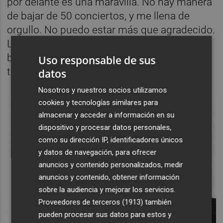
por delante es una maravilla. No hay manera
de bajar de 50 conciertos, y me llena de
orgullo. No puedo estar más que agradecido.
Lo pasó tremendo, y encima en esta gira la
banda ha dado un subidón de nivel
Uso responsable de sus
tremendo.
datos
Nosotros y nuestros socios utilizamos
cookies y tecnologías similares para
almacenar y acceder a información en su
dispositivo y procesar datos personales,
como su dirección IP, identificadores únicos
y datos de navegación, para ofrecer
anuncios y contenido personalizados, medir
anuncios y contenido, obtener información
sobre la audiencia y mejorar los servicios.
Proveedores de terceros (1913)
también
pueden procesar sus datos para estos y