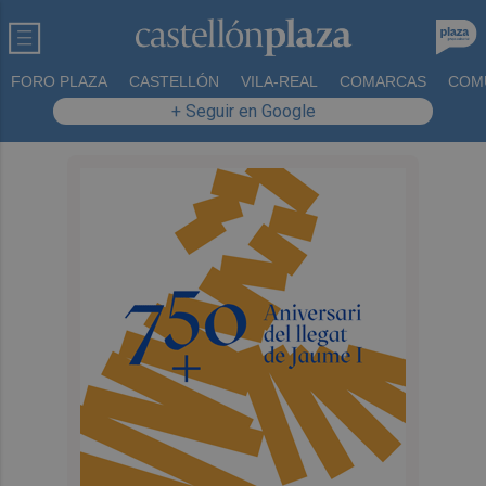
FORO PLAZA
CASTELLÓN
VILA-REAL
COMARCAS
COM
+ Seguir en Google