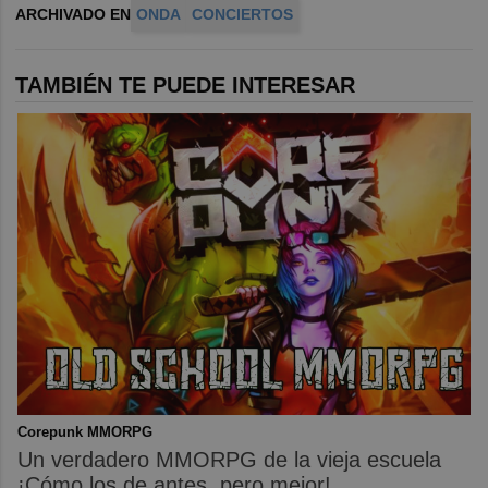
ARCHIVADO EN
ONDA
CONCIERTOS
TAMBIÉN TE PUEDE INTERESAR
Corepunk MMORPG
Un verdadero MMORPG de la vieja escuela
¡Cómo los de antes, pero mejor!