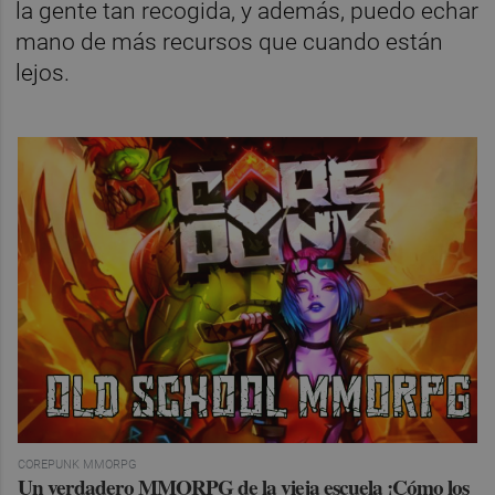
la gente tan recogida, y además, puedo echar
mano de más recursos que cuando están
lejos.
COREPUNK MMORPG
Un verdadero MMORPG de la vieja escuela ¡Cómo los