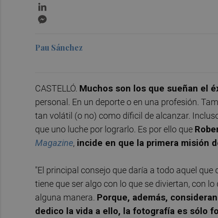
LinkedIn
Messenger
Pau Sánchez
CASTELLÓ.
Muchos son los que sueñan el éxi
personal. En un deporte o en una profesión. Tamb
tan volátil (o no) como díficil de alcanzar. Inclu
que uno luche por lograrlo. Es por ello que
Rober
Magazine
,
incide en que la primera misión d
"El principal consejo que daría a todo aquel que q
tiene que ser algo con lo que se diviertan, con l
alguna manera.
Porque, además, considerand
dedico la vida a ello, la fotografía es sólo 