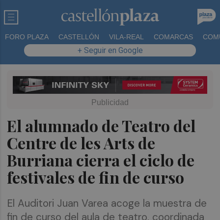
FORO PLAZA
CASTELLÓN
VILA-REAL
COMARCAS
COM
+ Seguir en Google
El alumnado de Teatro del
Centre de les Arts de
Burriana cierra el ciclo de
festivales de fin de curso
El Auditori Juan Varea acoge la muestra de
fin de curso del aula de teatro, coordinada