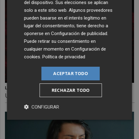
del dispositivo. Sus elecciones se aplican
solo a este sitio web. Algunos proveedores
pueden basarse en el interés legítimo en
lugar del consentimiento; tiene derecho a
oponerse en
Configuración de publicidad
.
Puede retirar su consentimiento en
cualquier momento en
Configuración de
cookies
.
Política de privacidad
ACEPTAR TODO
Lujo con carácter
RECHAZAR TODO
Una joya para mujeres que no piden permiso
CONFIGURAR