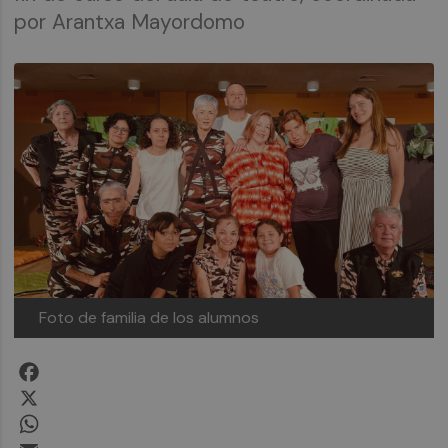
por Arantxa Mayordomo
Foto de familia de los alumnos
Facebook
X
WhatsApp
Email