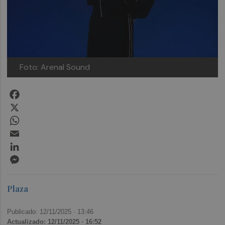
Foto: Arenal Sound
Facebook
X
WhatsApp
Email
LinkedIn
Messenger
Plaza
Publicado: 12/11/2025 ·
13:46
Actualizado: 12/11/2025 · 16:52