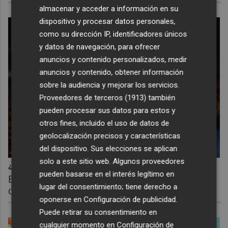
almacenar y acceder a información en su
dispositivo y procesar datos personales,
como su dirección IP, identificadores únicos
y datos de navegación, para ofrecer
anuncios y contenido personalizados, medir
anuncios y contenido, obtener información
sobre la audiencia y mejorar los servicios.
Proveedores de terceros (1913)
también
pueden procesar sus datos para estos y
otros fines, incluido el uso de datos de
geolocalización precisos y características
del dispositivo. Sus elecciones se aplican
solo a este sitio web. Algunos proveedores
¿Sabías que existen?
pueden basarse en el interés legítimo en
Estas criaturas existen y parecen sacadas de
lugar del consentimiento; tiene derecho a
otro planeta
oponerse en
Configuración de publicidad
.
Puede retirar su consentimiento en
cualquier momento en
Configuración de