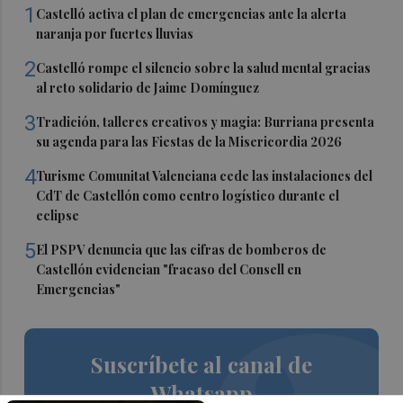
1
Castelló activa el plan de emergencias ante la alerta
naranja por fuertes lluvias
2
Castelló rompe el silencio sobre la salud mental gracias
al reto solidario de Jaime Domínguez
3
Tradición, talleres creativos y magia: Burriana presenta
su agenda para las Fiestas de la Misericordia 2026
4
Turisme Comunitat Valenciana cede las instalaciones del
CdT de Castellón como centro logístico durante el
eclipse
5
El PSPV denuncia que las cifras de bomberos de
Castellón evidencian "fracaso del Consell en
Emergencias"
Suscríbete al canal de
Whatsapp