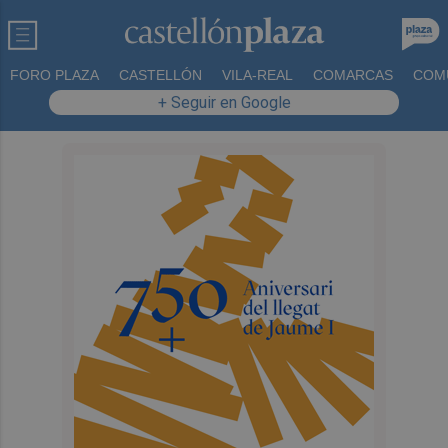
FORO PLAZA
CASTELLÓN
VILA-REAL
COMARCAS
COM
+ Seguir en Google