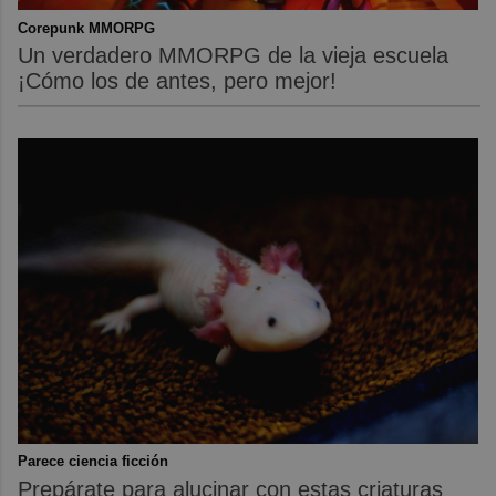
Corepunk MMORPG
Un verdadero MMORPG de la vieja escuela
¡Cómo los de antes, pero mejor!
Parece ciencia ficción
Prepárate para alucinar con estas criaturas