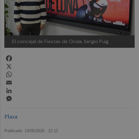
El concejal de Fiestas de Onda, Sergio Puig.
Facebook
X
WhatsApp
Email
LinkedIn
Messenger
Plaza
Publicado: 13/05/2026 ·
12:12