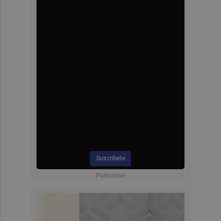
Suscríbete