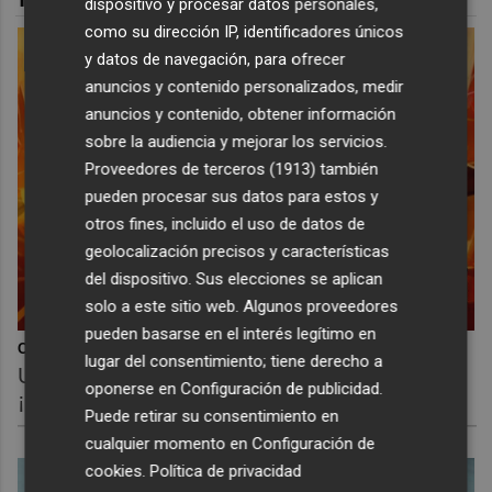
dispositivo y procesar datos personales,
como su dirección IP, identificadores únicos
y datos de navegación, para ofrecer
anuncios y contenido personalizados, medir
anuncios y contenido, obtener información
sobre la audiencia y mejorar los servicios.
Proveedores de terceros (1913)
también
pueden procesar sus datos para estos y
otros fines, incluido el uso de datos de
geolocalización precisos y características
del dispositivo. Sus elecciones se aplican
solo a este sitio web. Algunos proveedores
pueden basarse en el interés legítimo en
Corepunk MMORPG
lugar del consentimiento; tiene derecho a
Un verdadero MMORPG de la vieja escuela
oponerse en
Configuración de publicidad
.
¡Cómo los de antes, pero mejor!
Puede retirar su consentimiento en
cualquier momento en
Configuración de
cookies
.
Política de privacidad