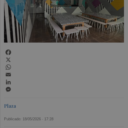
Facebook
X
WhatsApp
Email
LinkedIn
Messenger
Plaza
Publicado: 18/05/2026 ·
17:28