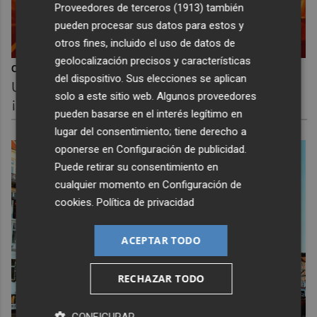
Proveedores de terceros (1913)
también
pueden procesar sus datos para estos y
otros fines, incluido el uso de datos de
geolocalización precisos y características
Corepunk MMORPG
del dispositivo. Sus elecciones se aplican
Un verdadero MMORPG de la vieja escuela
solo a este sitio web. Algunos proveedores
¡Cómo los de antes, pero mejor!
pueden basarse en el interés legítimo en
lugar del consentimiento; tiene derecho a
oponerse en
Configuración de publicidad
.
Puede retirar su consentimiento en
cualquier momento en
Configuración de
cookies
.
Política de privacidad
ACEPTAR TODO
RECHAZAR TODO
CONFIGURAR