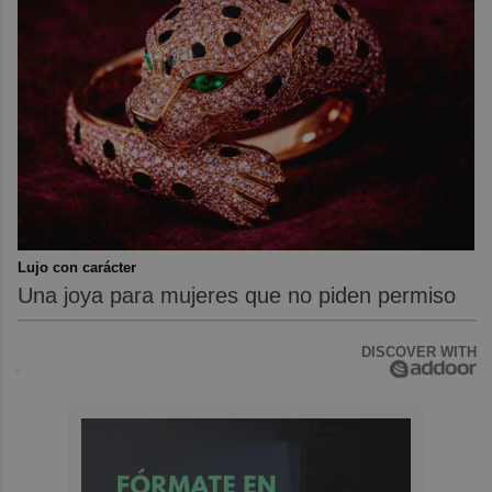
Lujo con carácter
Una joya para mujeres que no piden permiso
DISCOVER WITH