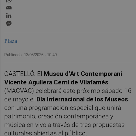
Email
LinkedIn
Messenger
Plaza
Publicado: 13/05/2026 ·
10:49
CASTELLÓ. El
Museu d’Art Contemporani
Vicente Aguilera Cerni de Vilafamés
(MACVAC) celebrará este próximo sábado 16
de mayo el
Día Internacional de los Museos
con una programación especial que unirá
patrimonio, creación contemporánea y
música en vivo a través de tres propuestas
culturales abiertas al público.