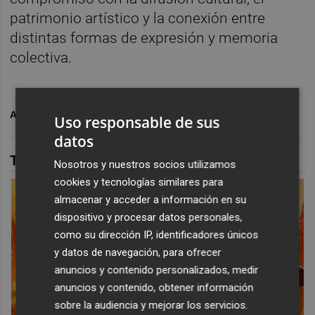
patrimonio artístico y la conexión entre
distintas formas de expresión y memoria
colectiva.
ARCHIVADO EN
MUSEO
Uso responsable de sus
datos
TAMBIÉN TE PUEDE INTERESAR
Nosotros y nuestros socios utilizamos
cookies y tecnologías similares para
almacenar y acceder a información en su
dispositivo y procesar datos personales,
como su dirección IP, identificadores únicos
y datos de navegación, para ofrecer
anuncios y contenido personalizados, medir
anuncios y contenido, obtener información
sobre la audiencia y mejorar los servicios.