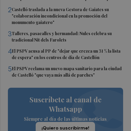
2
Castelló traslada a la nueva Gestora de Gaiates su
"colaboración incondicional en la promoción del
monumento gaiatero"
3
Talleres, pasacalles y hermandad: Nules celebra su
tradicional Nit dels Farolets
4
El PSPV acusa al PP de "dejar que crezca un 31 % la lista
de espera" en los centros de día de Castellón
5
El PSPV reclama un nuevo mapa sanitario para la ciudad
de Castelló "que vaya más allá de parches"
Suscríbete al canal de
Whatsapp
Siempre al día de las últimas noticias
¡Quiero suscribirme!