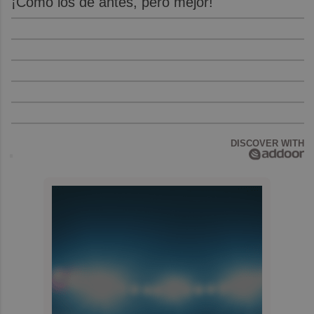
¡Cómo los de antes, pero mejor!
DISCOVER WITH