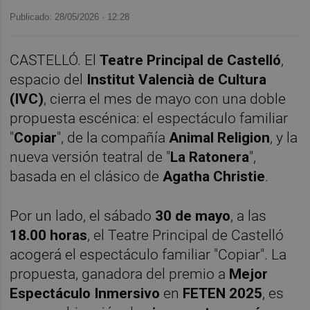
Publicado: 28/05/2026 ·
12:28
CASTELLÓ. El
Teatre Principal de Castelló
,
espacio del
Institut Valencià de Cultura
(IVC)
, cierra el mes de mayo con una doble
propuesta escénica: el espectáculo familiar
"
Copiar
", de la compañía
Animal Religion
, y la
nueva versión teatral de "
La Ratonera
",
basada en el clásico de
Agatha Christie
.
Por un lado, el sábado
30 de mayo
, a las
18.00 horas
, el Teatre Principal de Castelló
acogerá el espectáculo familiar "Copiar". La
propuesta, ganadora del premio a
Mejor
Espectáculo Inmersivo
en
FETEN 2025
, es