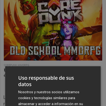
COREPUNK MMORPG
Un verdadero MMORPG de la vieja escuela ¡Cómo los
de antes, pero mejor!
Uso responsable de sus
datos
Nosotros y nuestros socios utilizamos
Las entradas para esta representación,
cookies y tecnologías similares para
recomendada a partir de 8 años y con una
almacenar y acceder a información en su