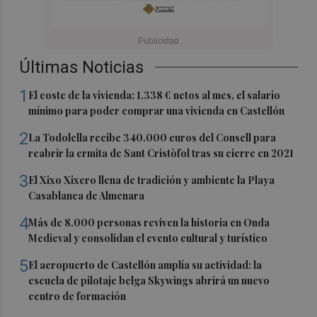
Últimas Noticias
1
El coste de la vivienda: 1.338 € netos al mes, el salario
mínimo para poder comprar una vivienda en Castellón
2
La Todolella recibe 340.000 euros del Consell para
reabrir la ermita de Sant Cristòfol tras su cierre en 2021
3
El Xixo Xixero llena de tradición y ambiente la Playa
Casablanca de Almenara
4
Más de 8.000 personas reviven la historia en Onda
Medieval y consolidan el evento cultural y turístico
5
El aeropuerto de Castellón amplía su actividad: la
escuela de pilotaje belga Skywings abrirá un nuevo
centro de formación