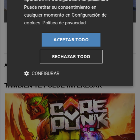
Puede retirar su consentimiento en
cualquier momento en
Configuración de
-
cookies
.
Política de privacidad
ACEPTAR TODO
RECHAZAR TODO
ARCHIVADO EN
NUEVO DISCO
CONFIGURAR
TAMBIÉN TE PUEDE INTERESAR