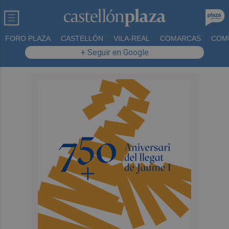
FORO PLAZA
CASTELLÓN
VILA-REAL
COMARCAS
COM
+ Seguir en Google