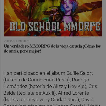
COREPUNK MMORPG
Un verdadero MMORPG de la vieja escuela ¡Cómo los
de antes, pero mejor!
Han participado en el álbum Guille Salort
(batería de Conociendo Rusia), Rodrigo
Hernández (batería de Alizz y Hey Kid), Cris
Belda (teclista de Auxili), Alfred Lorente
(bajista de Revolver y Ciudad Jara), David