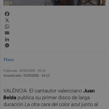
Facebook
X
WhatsApp
Email
LinkedIn
Messenger
Plaza
Publicado: 31/05/2026 ·
09:33
Actualizado: 31/05/2026 · 16:13
VALÈNCIA. El cantautor valenciano
Juan
Belda
publica su primer disco de larga
duración
La otra cara del color azul
junto al