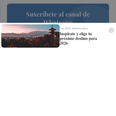
Suscríbete al canal de
Whatsapp
Top 2026: destinos clave
Siempre al día de las últimas noticias
Inspírate y elige tu
próximo destino para
¡Quiero suscribirme!
2026