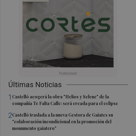
Últimas Noticias
1
Castelló acogerá la obra "Helios y Selene" de la
compañía Te Falta Calle: será creada para el eclipse
2
Castelló traslada a la nueva Gestora de Gaiates su
"colaboración incondicional en la promoción del
monumento gaiatero"