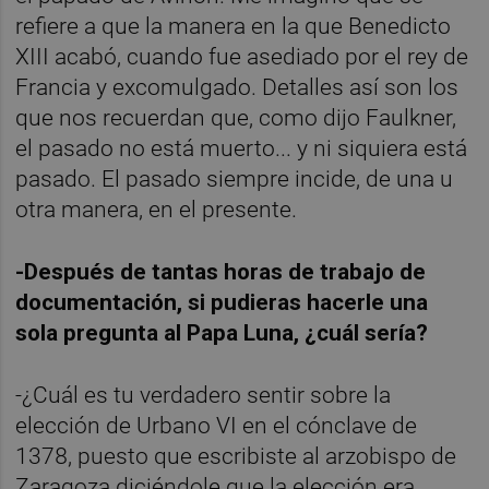
refiere a que la manera en la que Benedicto
XIII acabó, cuando fue asediado por el rey de
Francia y excomulgado. Detalles así son los
que nos recuerdan que, como dijo Faulkner,
el pasado no está muerto... y ni siquiera está
pasado. El pasado siempre incide, de una u
otra manera, en el presente.
-Después de tantas horas de trabajo de
documentación, si pudieras hacerle una
sola pregunta al Papa Luna, ¿cuál sería?
-¿Cuál es tu verdadero sentir sobre la
elección de Urbano VI en el cónclave de
1378, puesto que escribiste al arzobispo de
Zaragoza diciéndole que la elección era