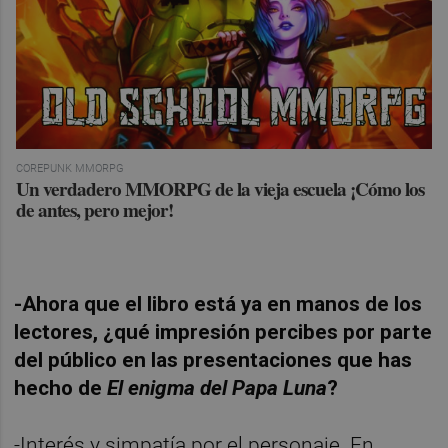
COREPUNK MMORPG
Un verdadero MMORPG de la vieja escuela ¡Cómo los
de antes, pero mejor!
-Ahora que el libro está ya en manos de los
lectores, ¿qué impresión percibes por parte
del público en las presentaciones que has
hecho de
El enigma del Papa Luna
?
-Interés y simpatía por el personaje. En