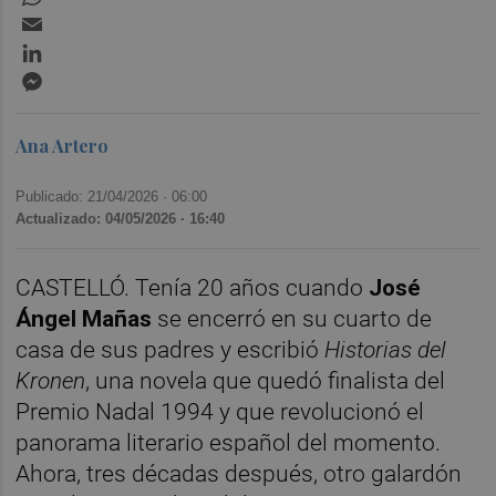
Email
LinkedIn
Messenger
Ana Artero
Publicado: 21/04/2026 ·
06:00
Actualizado: 04/05/2026 · 16:40
CASTELLÓ. Tenía 20 años cuando
José
Ángel Mañas
se encerró en su cuarto de
casa de sus padres y escribió
Historias del
Kronen
, una novela que quedó finalista del
Premio Nadal 1994 y que revolucionó el
panorama literario español del momento.
Ahora, tres décadas después, otro galardón