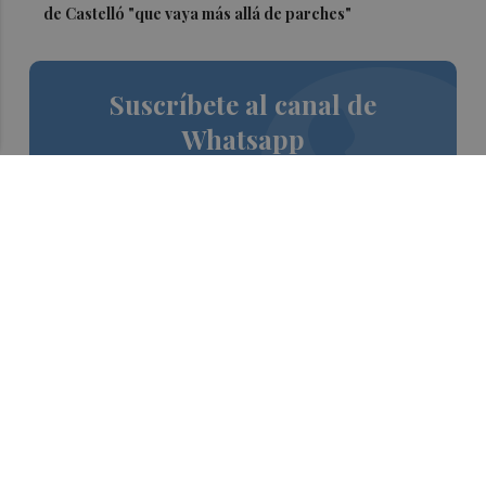
de Castelló "que vaya más allá de parches"
Suscríbete al canal de
Whatsapp
Siempre al día de las últimas noticias
¡Quiero suscribirme!