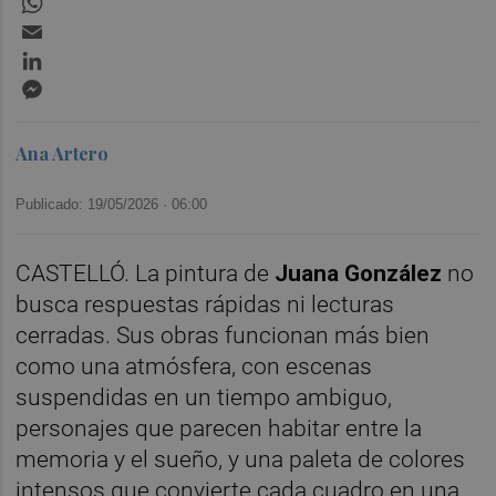
Email
LinkedIn
Messenger
Ana Artero
Publicado: 19/05/2026 ·
06:00
CASTELLÓ. La pintura de
Juana González
no
busca respuestas rápidas ni lecturas
cerradas. Sus obras funcionan más bien
como una atmósfera, con escenas
suspendidas en un tiempo ambiguo,
personajes que parecen habitar entre la
memoria y el sueño, y una paleta de colores
intensos que convierte cada cuadro en una