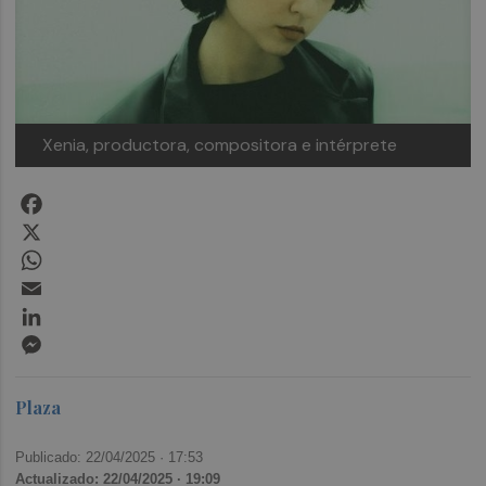
Xenia, productora, compositora e intérprete
Facebook
X
WhatsApp
Email
LinkedIn
Messenger
Plaza
Publicado: 22/04/2025 ·
17:53
Actualizado: 22/04/2025 · 19:09