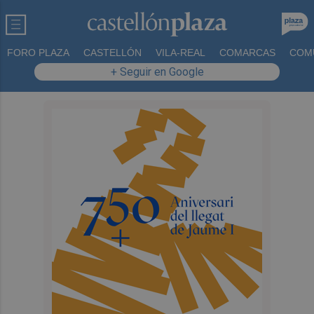
FORO PLAZA
CASTELLÓN
VILA-REAL
COMARCAS
COM
+ Seguir en Google