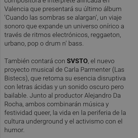
compositora e intérprete afincada en
Valencia que presentará su último álbum
'Cuando las sombras se alargan', un viaje
sonoro que expande un universo onírico a
través de ritmos electrónicos, reggaeton,
urbano, pop o drum n' bass.
También contará con
SVSTO
, el nuevo
proyecto musical de Carla Parmenter (Las
Bistecs), que retoma su esencia disruptiva
con letras ácidas y un sonido oscuro pero
bailable. Junto al productor Alejandro Da
Rocha, ambos combinarán música y
festividad queer, la vida en la periferia de la
cultura underground y el activismo con el
humor.