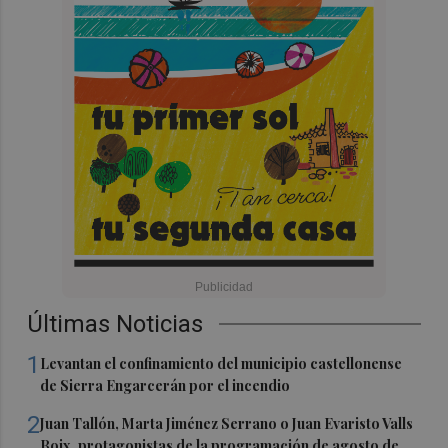
Últimas Noticias
1
Levantan el confinamiento del municipio castellonense
de Sierra Engarcerán por el incendio
2
Juan Tallón, Marta Jiménez Serrano o Juan Evaristo Valls
Boix, protagonistas de la programación de agosto de