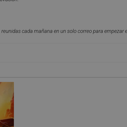
, reunidas cada ma
ñana en un solo correo para empezar e