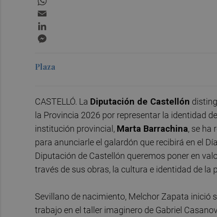
Email
LinkedIn
Messenger
Plaza
CASTELLÓ. La
Diputación de Castellón
distin
la Provincia 2026 por representar la identidad de
institución provincial,
Marta Barrachina
, se ha
para anunciarle el galardón que recibirá en el Dí
Diputación de Castellón queremos poner en valor 
través de sus obras, la cultura e identidad de la p
Sevillano de nacimiento, Melchor Zapata inició 
trabajo en el taller imaginero de Gabriel Casanov