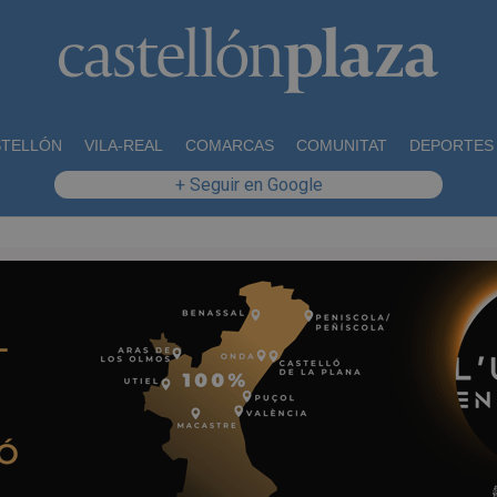
STELLÓN
VILA-REAL
COMARCAS
COMUNITAT
DEPORTES
+ Seguir en Google