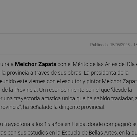
Publicado: 15/05/2026 ·
1
guirá a
Melchor Zapata
con el Mérito de las Artes del Día
 la provincia a través de sus obras. La presidenta de la
 reunido este viernes con el escultor y pintor Melchor Zapa
a de la Provincia. Un reconocimiento con el que “desde la
una trayectoria artística única que ha sabido trasladar, 
rovincia”, ha señalado la dirigente provincial.
su trayectoria a los 15 años en Lleida, donde compaginó s
as con sus estudios en la Escuela de Bellas Artes, en la q