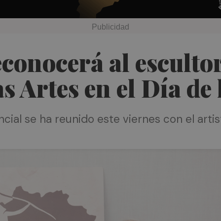
conocerá al esculto
as Artes en el Día de
ncial se ha reunido este viernes con el arti