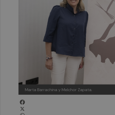
Marta Barrachina y Melchor Zapata.
Facebook
X
WhatsApp