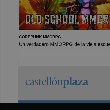
COREPUNK MMORPG
Un verdadero MMORPG de la vieja escuel