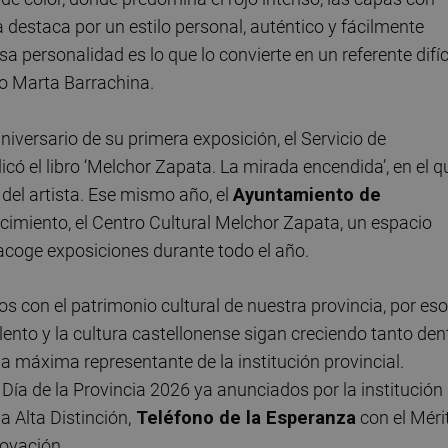
ta destaca por un estilo personal, auténtico y fácilmente
a personalidad es lo que lo convierte en un referente difíc
do Marta Barrachina.
niversario de su primera exposición, el Servicio de
icó el libro ‘Melchor Zapata. La mirada encendida’, en el q
 del artista. Ese mismo año, el
Ayuntamiento de
imiento, el Centro Cultural Melchor Zapata, un espacio
acoge exposiciones durante todo el año.
con el patrimonio cultural de nuestra provincia, por eso
lento y la cultura castellonense sigan creciendo tanto den
la máxima representante de la institución provincial.
Día de la Provincia 2026 ya anunciados por la institución
a Alta Distinción,
Teléfono de la Esperanza
con el Méri
novación.