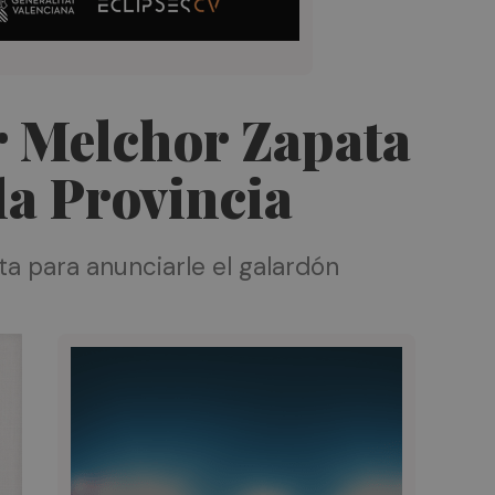
r Melchor Zapata
 la Provincia
sta para anunciarle el galardón