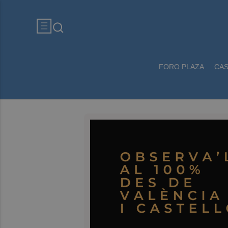
FORO PLAZA
CA