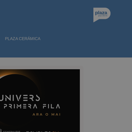
PLAZA CERÁMICA