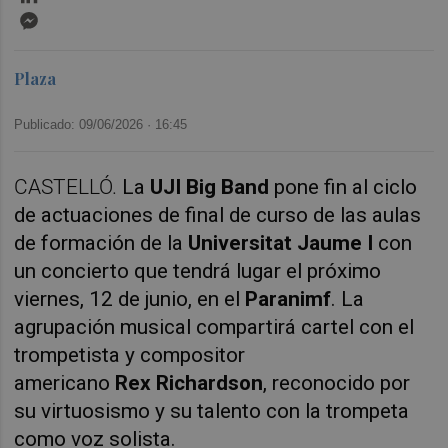
Messenger
Plaza
Publicado: 09/06/2026 ·
16:45
CASTELLÓ.
La
UJI Big Band
pone fin al ciclo
de actuaciones de final de curso de las aulas
de formación de la
Universitat Jaume I
con
un concierto que tendrá lugar el próximo
viernes, 12 de junio, en el
Paranimf
. La
agrupación musical compartirá cartel con el
trompetista y compositor
americano
Rex Richardson
, reconocido por
su virtuosismo y su talento con la trompeta
como voz solista.