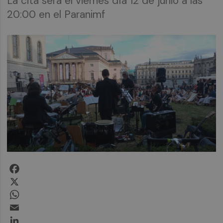
La cita será el viernes día 12 de junio a las
20:00 en el Paranimf
Facebook
X
WhatsApp
Email
LinkedIn