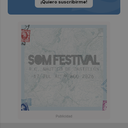
¡Quiero suscribirme!