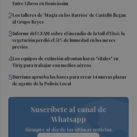
Entre Libros en Benicàssim
2
Los talleres de ‘Magia en los Barrios’ de Castelló llegan
al Grupo Reyes
3
Informe del CEAM sobre el incendio de la Vall d'Uixó: la
vegetación perdió el 51% de humedad en los meses
previos
4
Los equipos de extinción afrontan horas "vitales" en
Tírig para trabajar con medios aéreos
5
Burriana aprueba las bases para crear 14 nuevas plazas
de agente de la Policía Local
Suscríbete al canal de
Whatsapp
Siempre al día de las últimas noticias