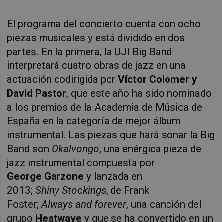
El programa del concierto cuenta con ocho
piezas musicales y está dividido en dos
partes. En la primera, la UJI Big Band
interpretará cuatro obras de jazz en una
actuación codirigida por
Víctor Colomer y
David Pastor
, que este año ha sido nominado
a los premios de la Academia de Música de
España en la categoría de mejor álbum
instrumental. Las piezas que hará sonar la Big
Band son
Okalvongo
, una enérgica pieza de
jazz instrumental compuesta por
George Garzone
y lanzada en
2013;
Shiny Stockings
, de Frank
Foster;
Always and forever
, una canción del
grupo
Heatwave
y que se ha convertido en un