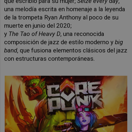
que escribió para su mujer;
Seize every day
,
una melodía escrita en homenaje a la leyenda
de la trompeta Ryan Anthony al poco de su
muerte en junio del 2020;
y
The Tao of Heavy D
, una reconocida
composición de jazz de estilo moderno y
big
band
, que fusiona elementos clásicos del jazz
con estructuras contemporáneas.