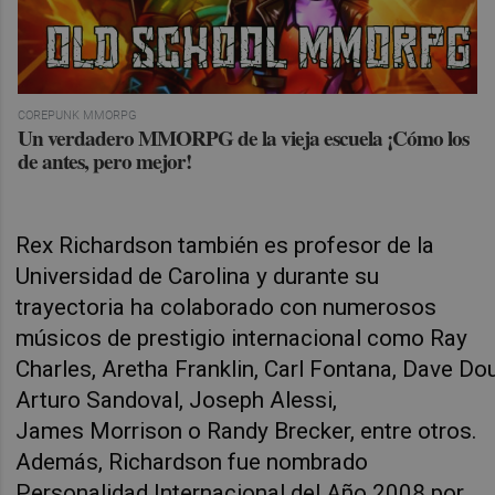
COREPUNK MMORPG
Un verdadero MMORPG de la vieja escuela ¡Cómo los
de antes, pero mejor!
Rex Richardson también es profesor de la
Universidad de Carolina y durante su
trayectoria ha colaborado con numerosos
músicos de prestigio internacional como Ray
Charles, Aretha Franklin, Carl Fontana, Dave Dou
Arturo Sandoval, Joseph Alessi,
James Morrison o Randy Brecker, entre otros.
Además, Richardson fue nombrado
Personalidad Internacional del Año 2008 por